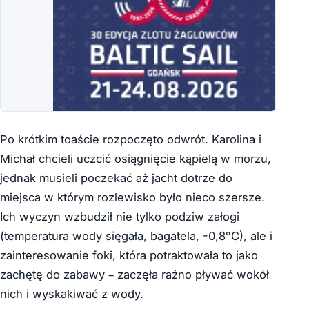
Po krótkim toaście rozpoczęto odwrót. Karolina i
Michał chcieli uczcić osiągnięcie kąpielą w morzu,
jednak musieli poczekać aż jacht dotrze do
miejsca w którym rozlewisko było nieco szersze.
Ich wyczyn wzbudził nie tylko podziw załogi
(temperatura wody sięgała, bagatela, -0,8°C), ale i
zainteresowanie foki, która potraktowała to jako
zachętę do zabawy – zaczęła raźno pływać wokół
nich i wyskakiwać z wody.