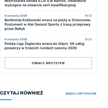
Mistrzostwa świata ILCA 4 w Aarhus. Dwanaście
wyścigów na otwarcie serii kwalifikacyjnej
6 sierpnia 2026
19:33
Bartłomiej Kubkowski wraca na plażę w Dziwnowie.
Postument w Alei Gwiazd Sportu z trasą przeprawy
przez Bałtyk
6 sierpnia 2026
10:52
Polska Liga Żeglarska wraca do Gdyni. 56 załóg
powalczy w trzecich rundach sezonu 2026
ZOBACZ WSZYSTKIE
CZYTAJ RÓWNIEŻ
WIĘCEJ ARTYKUŁÓW