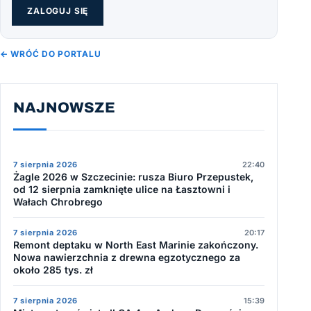
ZALOGUJ SIĘ
← WRÓĆ DO PORTALU
NAJNOWSZE
7 sierpnia 2026
22:40
Żagle 2026 w Szczecinie: rusza Biuro Przepustek,
od 12 sierpnia zamknięte ulice na Łasztowni i
Wałach Chrobrego
7 sierpnia 2026
20:17
Remont deptaku w North East Marinie zakończony.
Nowa nawierzchnia z drewna egzotycznego za
około 285 tys. zł
7 sierpnia 2026
15:39