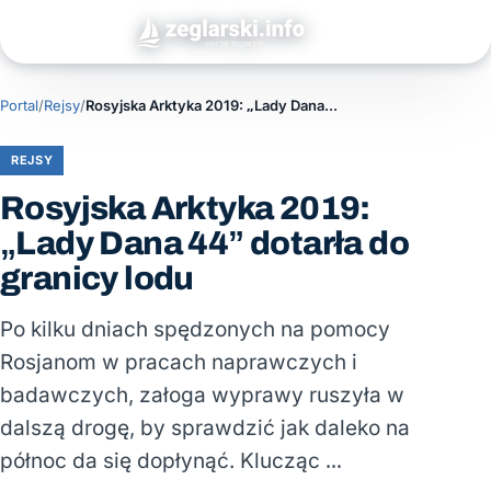
Portal
/
Rejsy
/
Rosyjska Arktyka 2019: „Lady Dana 44” dotarła do granicy lodu
REJSY
Rosyjska Arktyka 2019:
„Lady Dana 44” dotarła do
granicy lodu
Po kilku dniach spędzonych na pomocy
Rosjanom w pracach naprawczych i
badawczych, załoga wyprawy ruszyła w
dalszą drogę, by sprawdzić jak daleko na
północ da się dopłynąć. Klucząc …