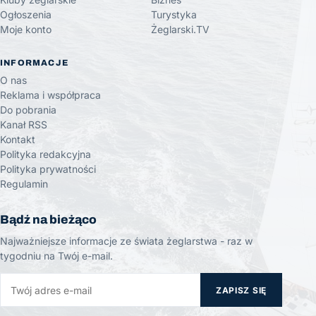
Ogłoszenia
Turystyka
Moje konto
Żeglarski.TV
INFORMACJE
O nas
Reklama i współpraca
Do pobrania
Kanał RSS
Kontakt
Polityka redakcyjna
Polityka prywatności
Regulamin
Bądź na bieżąco
Najważniejsze informacje ze świata żeglarstwa - raz w
tygodniu na Twój e-mail.
ZAPISZ SIĘ