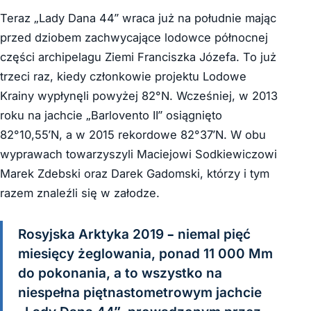
Teraz „Lady Dana 44” wraca już na południe mając
przed dziobem zachwycające lodowce północnej
części archipelagu Ziemi Franciszka Józefa. To już
trzeci raz, kiedy członkowie projektu Lodowe
Krainy wypłynęli powyżej 82°N. Wcześniej, w 2013
roku na jachcie „Barlovento II” osiągnięto
82°10,55’N, a w 2015 rekordowe 82°37’N. W obu
wyprawach towarzyszyli Maciejowi Sodkiewiczowi
Marek Zdebski oraz Darek Gadomski, którzy i tym
razem znaleźli się w załodze.
Rosyjska Arktyka 2019 – niemal pięć
miesięcy żeglowania, ponad 11 000 Mm
do pokonania, a to wszystko na
niespełna piętnastometrowym jachcie