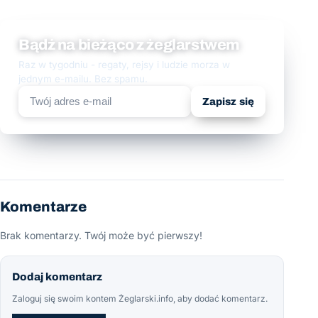
Bądź na bieżąco z żeglarstwem
Raz w tygodniu - regaty, rejsy i ludzie morza w
jednym e-mailu. Bez spamu.
Zapisz się
Komentarze
Brak komentarzy. Twój może być pierwszy!
Dodaj komentarz
Zaloguj się swoim kontem Żeglarski.info, aby dodać komentarz.