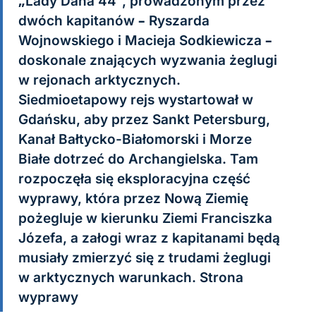
„Lady Dana 44”, prowadzonym przez
dwóch kapitanów – Ryszarda
Wojnowskiego i Macieja Sodkiewicza –
doskonale znających wyzwania żeglugi
w rejonach arktycznych.
Siedmioetapowy rejs wystartował w
Gdańsku, aby przez Sankt Petersburg,
Kanał Bałtycko-Białomorski i Morze
Białe dotrzeć do Archangielska. Tam
rozpoczęła się eksploracyjna część
wyprawy, która przez Nową Ziemię
pożegluje w kierunku Ziemi Franciszka
Józefa, a załogi wraz z kapitanami będą
musiały zmierzyć się z trudami żeglugi
w arktycznych warunkach. Strona
wyprawy