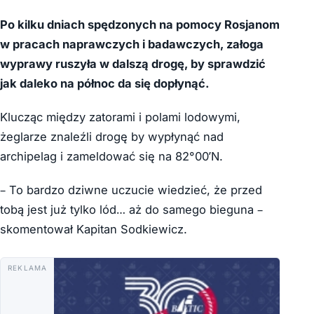
Po kilku dniach spędzonych na pomocy Rosjanom
w pracach naprawczych i badawczych, załoga
wyprawy ruszyła w dalszą drogę, by sprawdzić
jak daleko na północ da się dopłynąć.
Klucząc między zatorami i polami lodowymi,
żeglarze znaleźli drogę by wypłynąć nad
archipelag i zameldować się na 82°00’N.
– To bardzo dziwne uczucie wiedzieć, że przed
tobą jest już tylko lód… aż do samego bieguna –
skomentował Kapitan Sodkiewicz.
REKLAMA