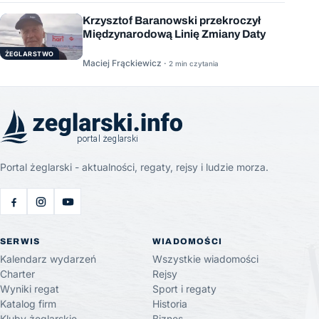
Krzysztof Baranowski przekroczył
Międzynarodową Linię Zmiany Daty
ŻEGLARSTWO
Maciej Frąckiewicz ·
2 min czytania
Portal żeglarski - aktualności, regaty, rejsy i ludzie morza.
SERWIS
WIADOMOŚCI
Kalendarz wydarzeń
Wszystkie wiadomości
Charter
Rejsy
Wyniki regat
Sport i regaty
Katalog firm
Historia
Kluby żeglarskie
Biznes