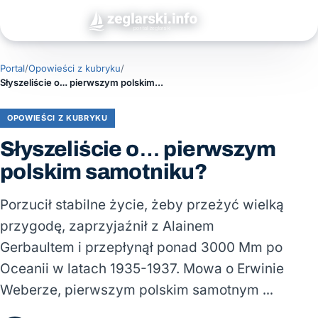
Portal
/
Opowieści z kubryku
/
Słyszeliście o… pierwszym polskim samotniku?
OPOWIEŚCI Z KUBRYKU
Słyszeliście o… pierwszym
polskim samotniku?
Porzucił stabilne życie, żeby przeżyć wielką
przygodę, zaprzyjaźnił z Alainem
Gerbaultem i przepłynął ponad 3000 Mm po
Oceanii w latach 1935-1937. Mowa o Erwinie
Weberze, pierwszym polskim samotnym …