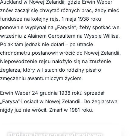
Auckland w Nowej Zelandii, gdzie Erwin Weber
znów zaczął się chwytać różnych prac, żeby mieć
fundusze na kolejny rejs. 1 maja 1938 roku
ponownie wypłynął na „Farysie”, żeby spotkać we
wrześniu z Alainem Gerbaultem na Wyspie Willisa.
Polak tam jednak nie dotarł – po utracie
chronometru postanowił wrócić do Nowej Zelandii.
Niepowodzenie rejsu nałożyło się na znużenie
żeglarza, który w listach do rodziny pisał o
zmęczeniu awanturniczym życiem.
Erwin Weber 24 grudnia 1938 roku sprzedał
„Farysa” i osiadł w Nowej Zelandii. Do żeglarstwa
nigdy już nie wrócił. Zmarł w 1981 roku.
Bądź na bieżąco z żeglarstwem