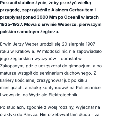
Porzucił stabilne życie, żeby przeżyć wielką
przygodę, zaprzyjaźnił z Alainem Gerbaultem i
przepłynął ponad 3000 Mm po Oceanii w latach
1935-1937. Mowa o Erwinie Weberze, pierwszym
polskim samotnym żeglarzu.
Erwin Jerzy Weber urodził się 20 sierpnia 1907
roku w Krakowie. W młodości nic nie zapowiadało
jego żeglarskich wyczynów – dorastał w
Zakopanym, gdzie uczęszczał do gimnazjum, a po
maturze wstąpił do seminarium duchownego. Z
kariery kościelnej zrezygnował już po kilku
miesiącach, a naukę kontynuował na Politechnice
Lwowskiej na Wydziale Elektrotechniki.
Po studiach, zgodnie z wolą rodziny, wyjechał na
praktyki do Paryża. Nie przebywał tam długo – za