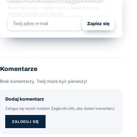
Raz w tygodniu - regaty, rejsy i ludzie morza w
jednym e-mailu. Bez spamu.
Zapisz się
Komentarze
Brak komentarzy. Twój może być pierwszy!
Dodaj komentarz
Zaloguj się swoim kontem Żeglarski.info, aby dodać komentarz.
ZALOGUJ SIĘ