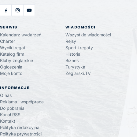
SERWIS
WIADOMOŚCI
Kalendarz wydarzeń
Wszystkie wiadomości
Charter
Rejsy
Wyniki regat
Sport i regaty
Katalog firm
Historia
Kluby żeglarskie
Biznes
Ogłoszenia
Turystyka
Moje konto
Żeglarski.TV
INFORMACJE
O nas
Reklama i współpraca
Do pobrania
Kanał RSS
Kontakt
Polityka redakcyjna
Polityka prywatności