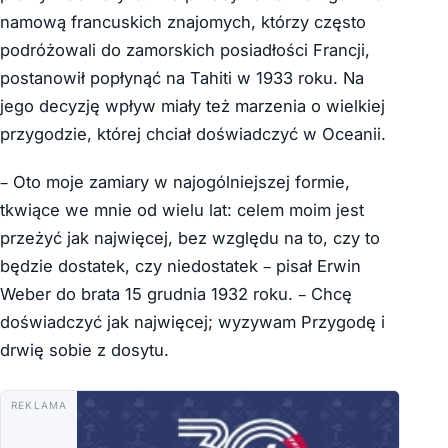
namową francuskich znajomych, którzy często
podróżowali do zamorskich posiadłości Francji,
postanowił popłynąć na Tahiti w 1933 roku. Na
jego decyzję wpływ miały też marzenia o wielkiej
przygodzie, której chciał doświadczyć w Oceanii.
– Oto moje zamiary w najogólniejszej formie,
tkwiące we mnie od wielu lat: celem moim jest
przeżyć jak najwięcej, bez względu na to, czy to
będzie dostatek, czy niedostatek – pisał Erwin
Weber do brata 15 grudnia 1932 roku. – Chcę
doświadczyć jak najwięcej; wyzywam Przygodę i
drwię sobie z dosytu.
REKLAMA