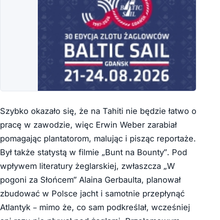
Szybko okazało się, że na Tahiti nie będzie łatwo o
pracę w zawodzie, więc Erwin Weber zarabiał
pomagając plantatorom, malując i pisząc reportaże.
Był także statystą w filmie „Bunt na Bounty”. Pod
wpływem literatury żeglarskiej, zwłaszcza „W
pogoni za Słońcem” Alaina Gerbaulta, planował
zbudować w Polsce jacht i samotnie przepłynąć
Atlantyk – mimo że, co sam podkreślał, wcześniej