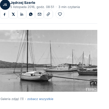
Jędrzej Szerle
JS
5 listopada 2016, godz. 08:51
·
3 min czytania
Do ulubionych
Galeria zdjęć (1) -
zobacz wszystkie