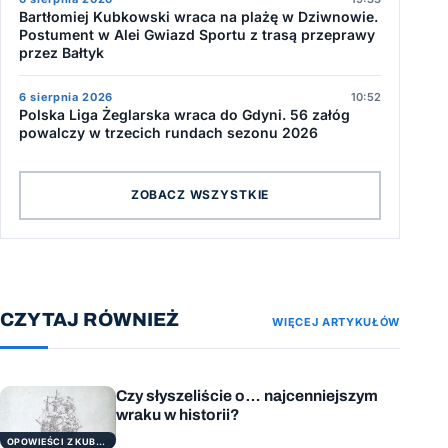
Bartłomiej Kubkowski wraca na plażę w Dziwnowie.
Postument w Alei Gwiazd Sportu z trasą przeprawy
przez Bałtyk
6 sierpnia 2026
10:52
Polska Liga Żeglarska wraca do Gdyni. 56 załóg
powalczy w trzecich rundach sezonu 2026
ZOBACZ WSZYSTKIE
CZYTAJ RÓWNIEŻ
WIĘCEJ ARTYKUŁÓW
Czy słyszeliście o… najcenniejszym
wraku w historii?
OPOWIEŚCI Z KUBRYKU