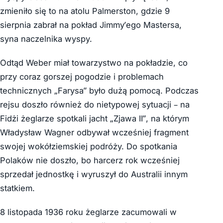
zmieniło się to na atolu Palmerston, gdzie 9
sierpnia zabrał na pokład Jimmy’ego Mastersa,
syna naczelnika wyspy.
Odtąd Weber miał towarzystwo na pokładzie, co
przy coraz gorszej pogodzie i problemach
technicznych „Farysa” było dużą pomocą. Podczas
rejsu doszło również do nietypowej sytuacji – na
Fidżi żeglarze spotkali jacht „Zjawa II”, na którym
Władysław Wagner odbywał wcześniej fragment
swojej wokółziemskiej podróży. Do spotkania
Polaków nie doszło, bo harcerz rok wcześniej
sprzedał jednostkę i wyruszył do Australii innym
statkiem.
8 listopada 1936 roku żeglarze zacumowali w