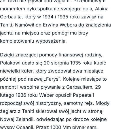
ani razu nie pływał pod żaglami. Przełomowym
momentem było spotkanie swojego idola, Alaina
Gerbaulta, który w 1934 i 1935 roku zawijał na
Tahiti. Namówił on Erwina Webera do znalezienia
jachtu na miejscu oraz pomógł mu przy
kompletowaniu wyposażenia.
Dzięki znaczącej pomocy finansowej rodziny,
Polakowi udało się 20 sierpnia 1935 roku kupić
niewielki kuter, który zwodował dwa miesiące
później pod nazwą „Farys”. Kolejne miesiące to
remont i wspólne pływanie z Gerbaultem. 29
lutego 1936 roku Weber opuścił Papeete i
rozpoczął swój historyczny, samotny rejs. Młody
żeglarz z Tahiti skierował swój jacht w stronę
Nowej Zelandii, odwiedzając po drodze kolejne
wyspy Oceanii. Przez 1000 Mm płynął sam,