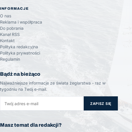
INFORMACJE
O nas
Reklama i współpraca
Do pobrania
Kanał RSS
Kontakt
Polityka redakcyjna
Polityka prywatności
Regulamin
Bądź na bieżąco
Najważniejsze informacje ze świata żeglarstwa - raz w
tygodniu na Twój e-mail.
ZAPISZ SIĘ
Masz temat dla redakcji?