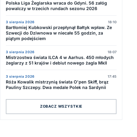
Polska Liga Żeglarska wraca do Gdyni. 56 załóg
powalczy w trzecich rundach sezonu 2026
3 sierpnia 2026
18:10
Bartłomiej Kubkowski przepłynął Bałtyk wpław. Ze
Szwecji do Dziwnowa w niecałe 55 godzin, za
piątym podejściem
3 sierpnia 2026
18:07
Mistrzostwa świata ILCA 4 w Aarhus. 450 młodych
żeglarzy z 51 krajów i debiut nowego żagla MkII
3 sierpnia 2026
17:45
Róża Kowalik mistrzynią świata O'pen Skiff, brąz
Pauliny Szczepy. Dwa medale Polek na Sardynii
ZOBACZ WSZYSTKIE