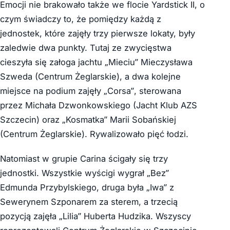
Emocji nie brakowało także we flocie Yardstick II, o
czym świadczy to, że pomiędzy każdą z
jednostek, które zajęły trzy pierwsze lokaty, były
zaledwie dwa punkty. Tutaj ze zwycięstwa
cieszyła się załoga jachtu
„Mieciu” Mieczysława
Szweda (Centrum Żeglarskie), a dwa kolejne
miejsce na podium zajęły „Corsa”, sterowana
przez Michała Dzwonkowskiego (Jacht Klub AZS
Szczecin) oraz „Kosmatka” Marii Sobańskiej
(Centrum Żeglarskie). Rywalizowało pięć łodzi.
Natomiast w grupie Carina ścigały się trzy
jednostki. Wszystkie wyścigi wygrał
„Bez”
Edmunda Przybylskiego, druga była
„Iwa” z
Sewerynem Szponarem za sterem, a trzecią
pozycją zajęła
„Lilia” Huberta Hudzika
. Wszyscy