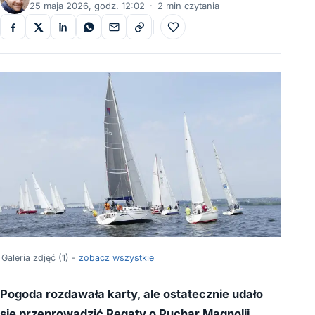
25 maja 2026, godz. 12:02
·
2 min czytania
Do ulubionych
Galeria zdjęć (1) -
zobacz wszystkie
Pogoda rozdawała karty, ale ostatecznie udało
się przeprowadzić Regaty o Puchar Magnolii,