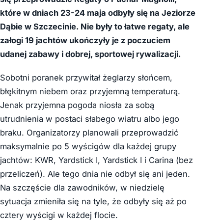
które w dniach 23-24 maja odbyły się na Jeziorze
Dąbie w Szczecinie. Nie były to łatwe regaty, ale
załogi 19 jachtów ukończyły je z poczuciem
udanej zabawy i dobrej, sportowej rywalizacji.
Sobotni poranek przywitał żeglarzy słońcem,
błękitnym niebem oraz przyjemną temperaturą.
Jenak przyjemna pogoda niosła za sobą
utrudnienia w postaci słabego wiatru albo jego
braku. Organizatorzy planowali przeprowadzić
maksymalnie po 5 wyścigów dla każdej grupy
jachtów: KWR, Yardstick I, Yardstick I i Carina (bez
przeliczeń). Ale tego dnia nie odbył się ani jeden.
Na szczęście dla zawodników, w niedzielę
sytuacja zmieniła się na tyle, że odbyły się aż po
cztery wyścigi w każdej flocie.