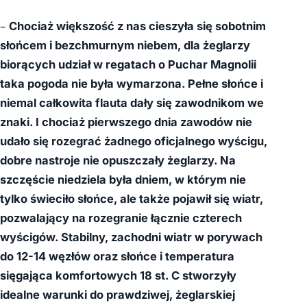
–
Chociaż większość z nas cieszyła się sobotnim
słońcem i bezchmurnym niebem, dla żeglarzy
biorących udział w regatach o Puchar Magnolii
taka pogoda nie była wymarzona. Pełne słońce i
niemal całkowita flauta dały się zawodnikom we
znaki. I chociaż pierwszego dnia zawodów nie
udało się rozegrać żadnego oficjalnego wyścigu,
dobre nastroje nie opuszczały żeglarzy. Na
szczęście niedziela była dniem, w którym nie
tylko świeciło słońce, ale także pojawił się wiatr,
pozwalający na rozegranie łącznie czterech
wyścigów. Stabilny, zachodni wiatr w porywach
do 12-14 węzłów oraz słońce i temperatura
sięgająca komfortowych 18 st. C stworzyły
idealne warunki do prawdziwej, żeglarskiej