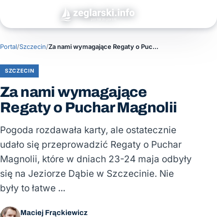
Portal
/
Szczecin
/
Za nami wymagające Regaty o Puchar Magnolii
SZCZECIN
Za nami wymagające
Regaty o Puchar Magnolii
Pogoda rozdawała karty, ale ostatecznie
udało się przeprowadzić Regaty o Puchar
Magnolii, które w dniach 23-24 maja odbyły
się na Jeziorze Dąbie w Szczecinie. Nie
były to łatwe …
Maciej Frąckiewicz