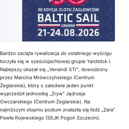
Bardzo zacięta rywalizacja do ostatniego wyścigu
toczyła się w sześciojachtowej grupie Yardstick I.
Najlepszy okazał się
„Venandi STr”, dowodzony
przez Marcina Mrówczyńskiego (Centrum
Żeglarskie), który o zaledwie jeden punkt
wyprzedził jednostkę „Zryw” Jędrzeja
Owczarskiego (Centrum Żeglarskie). Na
najniższym stopniu podium znalazła się łódź „Zara”
Pawła Rojewskiego (SEJK Pogoń Szczecin).