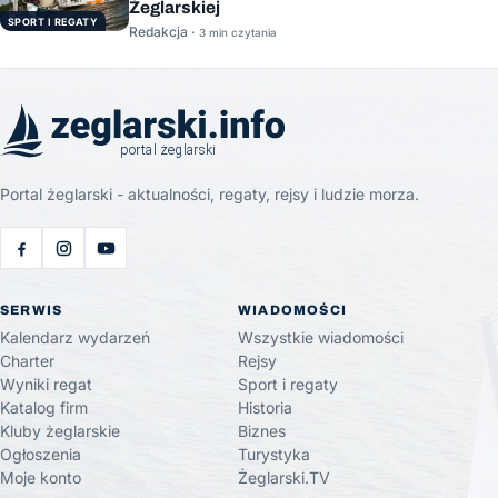
Żeglarskiej
SPORT I REGATY
Redakcja ·
3 min czytania
Portal żeglarski - aktualności, regaty, rejsy i ludzie morza.
SERWIS
WIADOMOŚCI
Kalendarz wydarzeń
Wszystkie wiadomości
Charter
Rejsy
Wyniki regat
Sport i regaty
Katalog firm
Historia
Kluby żeglarskie
Biznes
Ogłoszenia
Turystyka
Moje konto
Żeglarski.TV