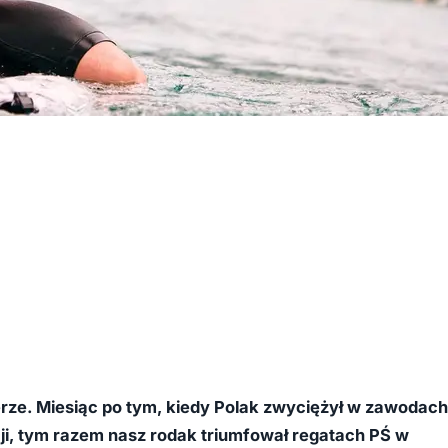
erze. Miesiąc po tym, kiedy Polak zwyciężył w zawodach
cji, tym razem nasz rodak triumfował regatach PŚ w