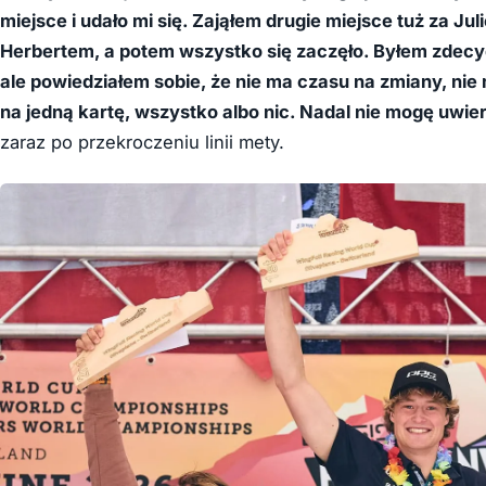
miejsce i udało mi się. Zająłem drugie miejsce tuż za J
Herbertem, a potem wszystko się zaczęło. Byłem zde
ale powiedziałem sobie, że nie ma czasu na zmiany, ni
na jedną kartę, wszystko albo nic. Nadal nie mogę uwier
zaraz po przekroczeniu linii mety.