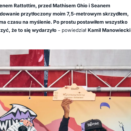
ulienem Rattottim, przed Mathisem Ghio i Seanem
cydowanie przytłoczony moim 7,5-metrowym skrzydłem,
e ma czasu na myślenie. Po prostu postawiłem wszystko
zyć, że to się wydarzyło
– powiedział
Kamil Manowiecki