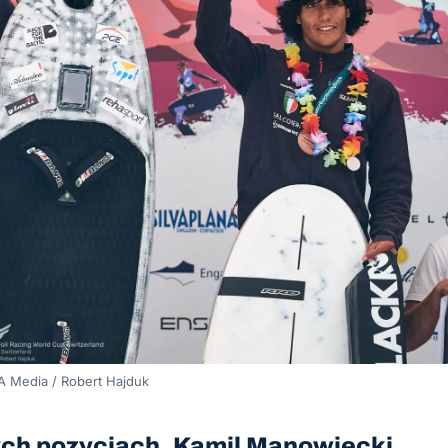
A Media / Robert Hajduk
zych pozycjach, Kamil Manowiecki