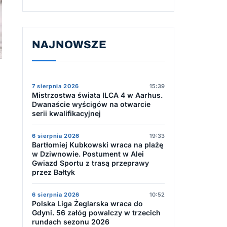
NAJNOWSZE
7 sierpnia 2026
15:39
Mistrzostwa świata ILCA 4 w Aarhus.
Dwanaście wyścigów na otwarcie
serii kwalifikacyjnej
6 sierpnia 2026
19:33
Bartłomiej Kubkowski wraca na plażę
w Dziwnowie. Postument w Alei
Gwiazd Sportu z trasą przeprawy
przez Bałtyk
6 sierpnia 2026
10:52
Polska Liga Żeglarska wraca do
Gdyni. 56 załóg powalczy w trzecich
rundach sezonu 2026