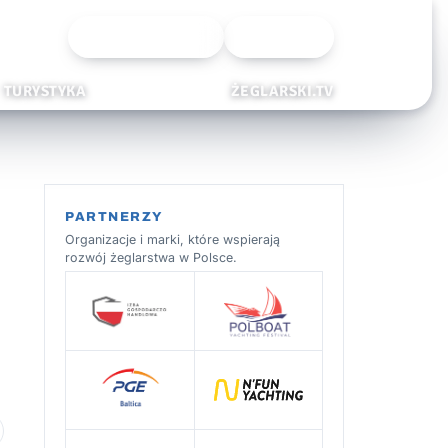
Wyszukiwarka
Zaloguj
TURYSTYKA
ŻEGLARSKI.TV
PARTNERZY
Organizacje i marki, które wspierają
rozwój żeglarstwa w Polsce.
 ulubionych