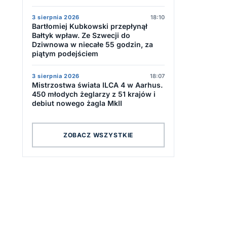
3 sierpnia 2026
18:10
Bartłomiej Kubkowski przepłynął
Bałtyk wpław. Ze Szwecji do
Dziwnowa w niecałe 55 godzin, za
piątym podejściem
,
3 sierpnia 2026
18:07
Mistrzostwa świata ILCA 4 w Aarhus.
450 młodych żeglarzy z 51 krajów i
debiut nowego żagla MkII
ZOBACZ WSZYSTKIE