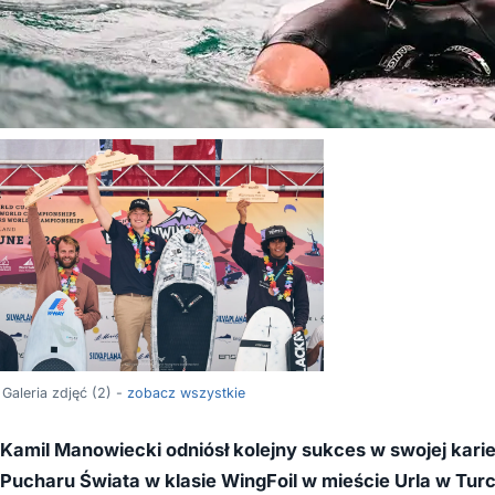
Galeria zdjęć (2) -
zobacz wszystkie
Kamil Manowiecki odniósł kolejny sukces w swojej kari
Pucharu Świata w klasie WingFoil w mieście Urla w Tur