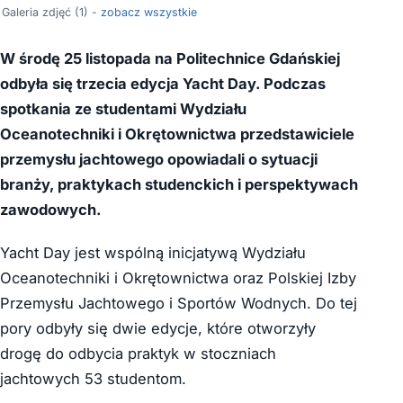
Galeria zdjęć (1) -
zobacz wszystkie
W środę 25 listopada na Politechnice Gdańskiej
odbyła się trzecia edycja Yacht Day. Podczas
spotkania ze studentami Wydziału
Oceanotechniki i Okrętownictwa przedstawiciele
przemysłu jachtowego opowiadali o sytuacji
branży, praktykach studenckich i perspektywach
zawodowych.
Yacht Day jest wspólną inicjatywą Wydziału
Oceanotechniki i Okrętownictwa oraz Polskiej Izby
Przemysłu Jachtowego i Sportów Wodnych. Do tej
pory odbyły się dwie edycje, które otworzyły
drogę do odbycia praktyk w stoczniach
jachtowych 53 studentom.