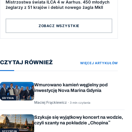
Mistrzostwa świata ILCA 4 w Aarhus. 450 młodych
żeglarzy z 51 krajów i debiut nowego żagla MkII
ZOBACZ WSZYSTKIE
CZYTAJ RÓWNIEŻ
WIĘCEJ ARTYKUŁÓW
Wmurowano kamień węgielny pod
inwestycję Nova Marina Gdynia
GDYNIA
Maciej Frąckiewicz ·
3 min czytania
Szykuje się wyjątkowy koncert na wodzie,
czyli szanty na pokładzie „Chopina”
SZCZECIN