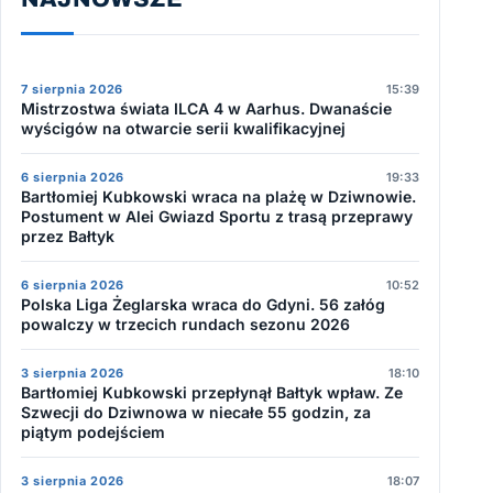
7 sierpnia 2026
15:39
Mistrzostwa świata ILCA 4 w Aarhus. Dwanaście
wyścigów na otwarcie serii kwalifikacyjnej
6 sierpnia 2026
19:33
Bartłomiej Kubkowski wraca na plażę w Dziwnowie.
Postument w Alei Gwiazd Sportu z trasą przeprawy
przez Bałtyk
6 sierpnia 2026
10:52
Polska Liga Żeglarska wraca do Gdyni. 56 załóg
powalczy w trzecich rundach sezonu 2026
3 sierpnia 2026
18:10
Bartłomiej Kubkowski przepłynął Bałtyk wpław. Ze
Szwecji do Dziwnowa w niecałe 55 godzin, za
piątym podejściem
3 sierpnia 2026
18:07