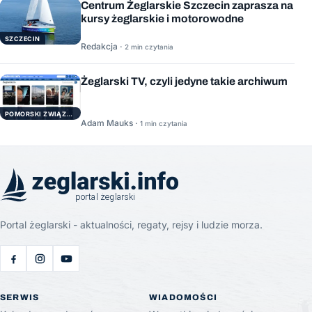
Centrum Żeglarskie Szczecin zaprasza na
kursy żeglarskie i motorowodne
SZCZECIN
Redakcja ·
2 min czytania
Żeglarski TV, czyli jedyne takie archiwum
POMORSKI ZWIĄZEK ŻEGLARSKI
Adam Mauks ·
1 min czytania
Portal żeglarski - aktualności, regaty, rejsy i ludzie morza.
SERWIS
WIADOMOŚCI