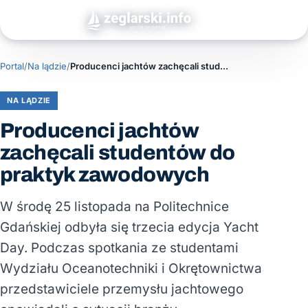
Portal
/
Na lądzie
/
Producenci jachtów zachęcali studentów do praktyk zawodowych
NA LĄDZIE
Producenci jachtów
zachęcali studentów do
praktyk zawodowych
W środę 25 listopada na Politechnice
Gdańskiej odbyła się trzecia edycja Yacht
Day. Podczas spotkania ze studentami
Wydziału Oceanotechniki i Okrętownictwa
przedstawiciele przemysłu jachtowego