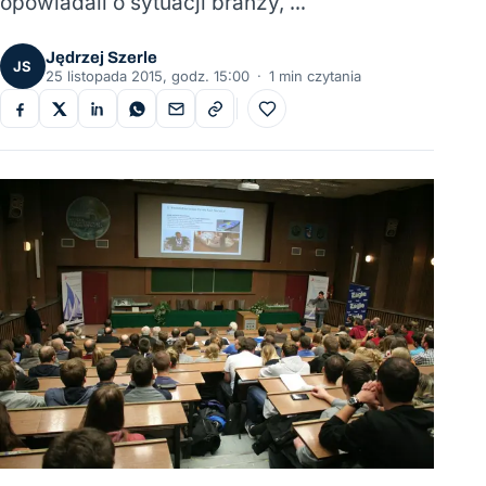
opowiadali o sytuacji branży, …
Jędrzej Szerle
JS
25 listopada 2015, godz. 15:00
·
1 min czytania
Do ulubionych