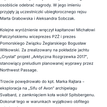
osobiście odebrać nagrody. W jego imieniu
przyjęły ją uczestniczki ubiegłorocznego rejsu
Marta Grabowska i Aleksandra Sobczak.
Kolejne wyróżnienie wręczył kapitanowi Michałowi
Palczyńskiemu wiceprezes PZŻ i prezes
Pomorskiego Związku Żeglarskiego Bogusław
Witkowski. Za zrealizowany na pokładzie jachtu
„Crystal” projekt „Arktyczna Rozgrzewka 2017”,
stanowiący preludium planowanej wyprawy przez
Northwest Passage.
Trzecie powędrowało do kpt. Marka Rajtara –
eksploracja na „Sifu of Avon” archipelagu
Svalbard, z zamknięciem koła wokół Spitsbergenu.
Dokonał tego w warunkach wyjątkowo obfitego