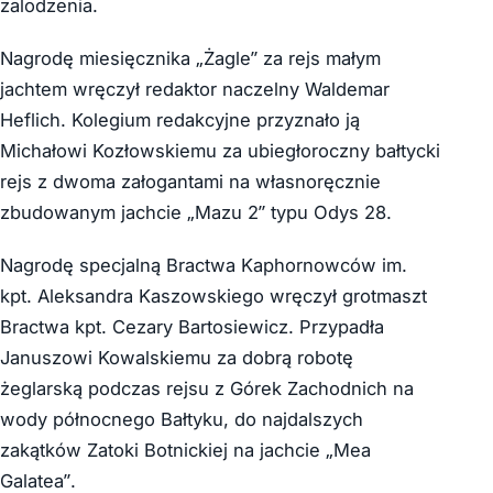
zalodzenia.
Nagrodę miesięcznika „Żagle” za rejs małym
jachtem wręczył redaktor naczelny Waldemar
Heflich. Kolegium redakcyjne przyznało ją
Michałowi Kozłowskiemu za ubiegłoroczny bałtycki
rejs z dwoma załogantami na własnoręcznie
zbudowanym jachcie „Mazu 2” typu Odys 28.
Nagrodę specjalną Bractwa Kaphornowców im.
kpt. Aleksandra Kaszowskiego wręczył grotmaszt
Bractwa kpt. Cezary Bartosiewicz. Przypadła
Januszowi Kowalskiemu za dobrą robotę
żeglarską podczas rejsu z Górek Zachodnich na
wody północnego Bałtyku, do najdalszych
zakątków Zatoki Botnickiej na jachcie „Mea
Galatea”.