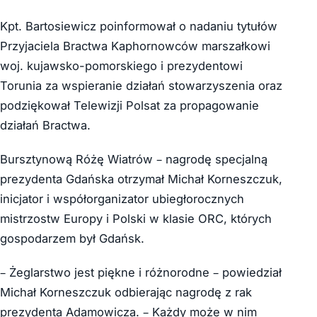
Kpt. Bartosiewicz poinformował o nadaniu tytułów
Przyjaciela Bractwa Kaphornowców marszałkowi
woj. kujawsko-pomorskiego i prezydentowi
Torunia za wspieranie działań stowarzyszenia oraz
podziękował Telewizji Polsat za propagowanie
działań Bractwa.
Bursztynową Różę Wiatrów – nagrodę specjalną
prezydenta Gdańska otrzymał Michał Korneszczuk,
inicjator i współorganizator ubiegłorocznych
mistrzostw Europy i Polski w klasie ORC, których
gospodarzem był Gdańsk.
– Żeglarstwo jest piękne i różnorodne – powiedział
Michał Korneszczuk odbierając nagrodę z rak
prezydenta Adamowicza. – Każdy może w nim