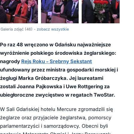
+42
Galeria zdjęć (46) -
zobacz wszystkie
Po raz 48 wręczono w Gdańsku najważniejsze
wyróżnienie polskiego środowiska żeglarskiego:
nagrody
Rejs Roku – Srebrny Sekstant
ufundowany przez ministra gospodarki morskiej i
żeglugi Marka Gróbarczyka. Jej laureatami
zostali Joanna Pajkowska i Uwe Rottgering za
ubiegłoroczne zwycięstwo w regatach TwoStar.
W Sali Gdańskiej hotelu Mercure zgromadzili się
żeglarze oraz przyjaciele żeglarstwa, pomorscy
parlamentarzyści i samorządowcy. Obecni byli