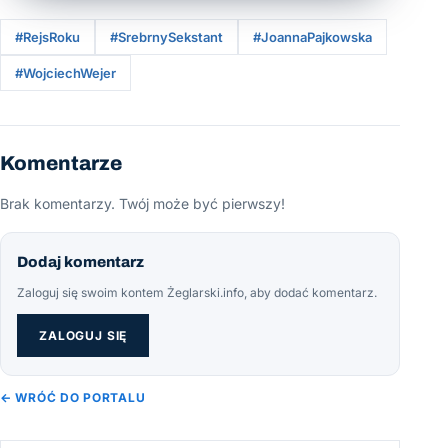
#RejsRoku
#SrebrnySekstant
#JoannaPajkowska
#WojciechWejer
Komentarze
Brak komentarzy. Twój może być pierwszy!
Dodaj komentarz
Zaloguj się swoim kontem Żeglarski.info, aby dodać komentarz.
ZALOGUJ SIĘ
← WRÓĆ DO PORTALU