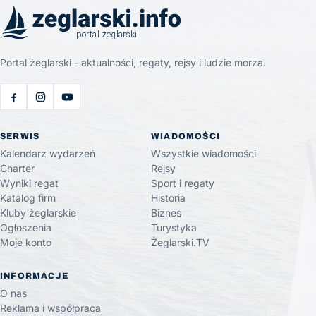
Portal żeglarski - aktualności, regaty, rejsy i ludzie morza.
SERWIS
WIADOMOŚCI
Kalendarz wydarzeń
Wszystkie wiadomości
Charter
Rejsy
Wyniki regat
Sport i regaty
Katalog firm
Historia
Kluby żeglarskie
Biznes
Ogłoszenia
Turystyka
Moje konto
Żeglarski.TV
INFORMACJE
O nas
Reklama i współpraca