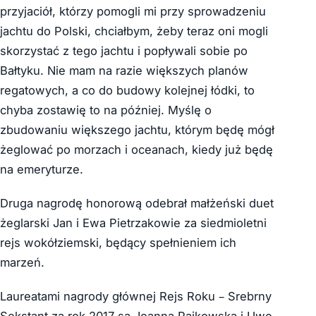
przyjaciół, którzy pomogli mi przy sprowadzeniu
jachtu do Polski, chciałbym, żeby teraz oni mogli
skorzystać z tego jachtu i popływali sobie po
Bałtyku. Nie mam na razie większych planów
regatowych, a co do budowy kolejnej łódki, to
chyba zostawię to na później. Myślę o
zbudowaniu większego jachtu, którym będę mógł
żeglować po morzach i oceanach, kiedy już będę
na emeryturze.
Druga nagrodę honorową odebrał małżeński duet
żeglarski Jan i Ewa Pietrzakowie za siedmioletni
rejs wokółziemski, będący spełnieniem ich
marzeń.
Laureatami nagrody głównej Rejs Roku – Srebrny