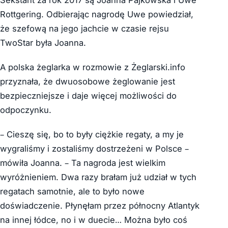
Sekstant za rok 2017 są Joanna Pajkowska i Uwe
Rottgering. Odbierając nagrodę Uwe powiedział,
że szefową na jego jachcie w czasie rejsu
TwoStar była Joanna.
A polska żeglarka w rozmowie z Żeglarski.info
przyznała, że dwuosobowe żeglowanie jest
bezpieczniejsze i daje więcej możliwości do
odpoczynku.
– Cieszę się, bo to były ciężkie regaty, a my je
wygraliśmy i zostaliśmy dostrzeżeni w Polsce –
mówiła Joanna. – Ta nagroda jest wielkim
wyróżnieniem. Dwa razy brałam już udział w tych
regatach samotnie, ale to było nowe
doświadczenie. Płynęłam przez północny Atlantyk
na innej łódce, no i w duecie… Można było coś