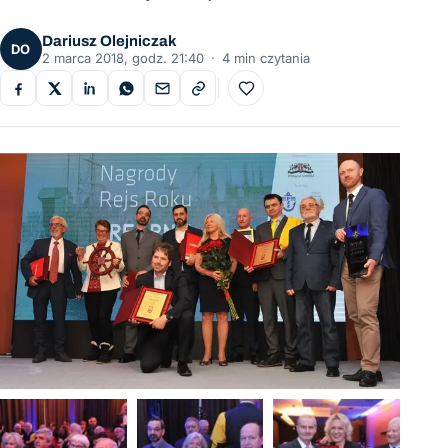
Dariusz Olejniczak
DO
2 marca 2018, godz. 21:40
·
4 min czytania
Do ulubionych