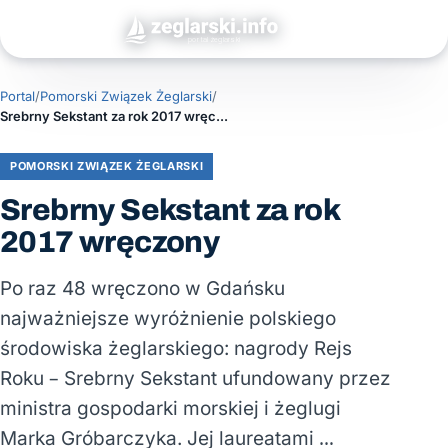
Portal
/
Pomorski Związek Żeglarski
/
Srebrny Sekstant za rok 2017 wręczony
POMORSKI ZWIĄZEK ŻEGLARSKI
Srebrny Sekstant za rok
2017 wręczony
Po raz 48 wręczono w Gdańsku
najważniejsze wyróżnienie polskiego
środowiska żeglarskiego: nagrody Rejs
Roku – Srebrny Sekstant ufundowany przez
ministra gospodarki morskiej i żeglugi
Marka Gróbarczyka. Jej laureatami …