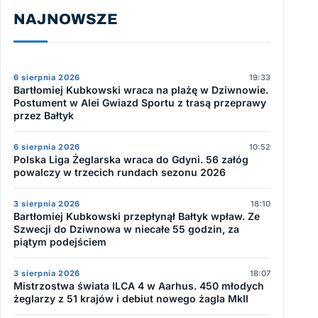
NAJNOWSZE
6 sierpnia 2026
19:33
Bartłomiej Kubkowski wraca na plażę w Dziwnowie.
Postument w Alei Gwiazd Sportu z trasą przeprawy
przez Bałtyk
6 sierpnia 2026
10:52
Polska Liga Żeglarska wraca do Gdyni. 56 załóg
powalczy w trzecich rundach sezonu 2026
3 sierpnia 2026
18:10
Bartłomiej Kubkowski przepłynął Bałtyk wpław. Ze
Szwecji do Dziwnowa w niecałe 55 godzin, za
piątym podejściem
3 sierpnia 2026
18:07
Mistrzostwa świata ILCA 4 w Aarhus. 450 młodych
żeglarzy z 51 krajów i debiut nowego żagla MkII