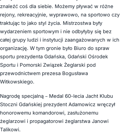
znaleźć coś dla siebie. Możemy pływać w różne
rejony, rekreacyjnie, wyprawowo, na sportowo czy
traktując to jako styl życia. Mistrzostwa były
wydarzeniem sportowym i nie odbyłyby się bez
całej grupy ludzi i instytucji zaangażowanych w ich
organizację. W tym gronie było Biuro do spraw
sportu prezydenta Gdańska, Gdański Ośrodek
Sportu i Pomorski Związek Żeglarski pod
przewodnictwem prezesa Bogusława
Witkowskiego.
Nagrodę specjalną – Medal 60-lecia Jacht Klubu
Stoczni Gdańskiej prezydent Adamowicz wręczył
honorowemu komandorowi, zasłużonemu
żeglarzowi i propagatorowi żeglarstwa Janowi
Talikowi.