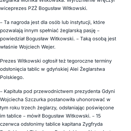
żeglarka Monika Witkowska. Wyróżnienie wręczył
wiceprezes PZŻ Bogusław Witkowski.
– Ta nagroda jest dla osób lub instytucji, które
pozwalają innym spełniać żeglarską pasję –
powiedział Bogusław Witkowski. – Taką osobą jest
właśnie Wojciech Wejer.
Prezes Witkowski ogłosił też tegoroczne terminy
odsłonięcia tablic w gdyńskiej Alei Żeglarstwa
Polskiego.
– Kapituła pod przewodnictwem prezydenta Gdyni
Wojciecha Szczurka postanowiła uhonorować w
tym roku trzech żeglarzy, odsłaniając poświęcone
im tablice – mówił Bogusław Witkowski. – 15
czerwca odsłonimy tablice kapitana Zygfryda