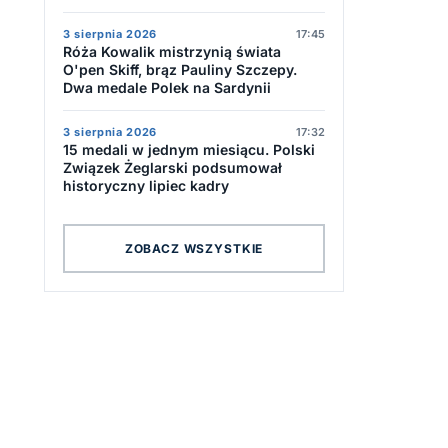
3 sierpnia 2026
17:45
Róża Kowalik mistrzynią świata
O'pen Skiff, brąz Pauliny Szczepy.
Dwa medale Polek na Sardynii
3 sierpnia 2026
17:32
15 medali w jednym miesiącu. Polski
Związek Żeglarski podsumował
historyczny lipiec kadry
ZOBACZ WSZYSTKIE