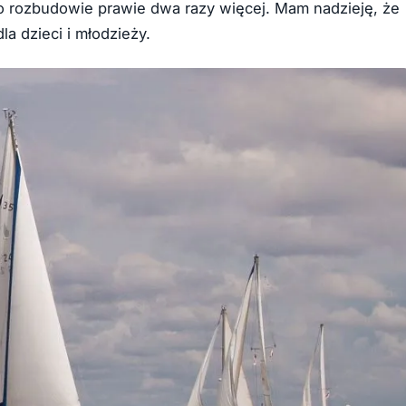
po rozbudowie prawie dwa razy więcej. Mam nadzieję, że
a dzieci i młodzieży.