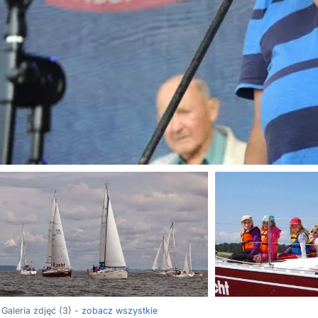
Galeria zdjęć (3) -
zobacz wszystkie