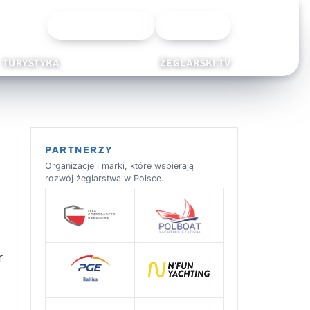
Wyszukiwarka
Zaloguj
TURYSTYKA
ŻEGLARSKI.TV
PARTNERZY
Organizacje i marki, które wspierają
rozwój żeglarstwa w Polsce.
r