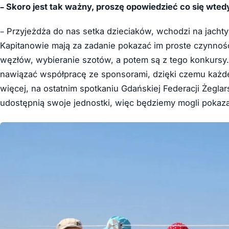
– Skoro jest tak ważny, proszę opowiedzieć co się wtedy
– Przyjeżdża do nas setka dzieciaków, wchodzi na jacht
Kapitanowie mają za zadanie pokazać im proste czynnoś
węzłów, wybieranie szotów, a potem są z tego konkursy
nawiązać współpracę ze sponsorami, dzięki czemu każd
więcej, na ostatnim spotkaniu Gdańskiej Federacji Żeglar
udostępnią swoje jednostki, więc będziemy mogli pokazać