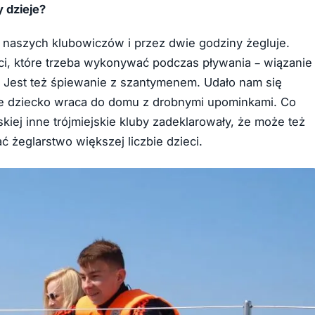
 dzieje?
y naszych klubowiczów i przez dwie godziny żegluje.
ci, które trzeba wykonywać podczas pływania – wiązanie
. Jest też śpiewanie z szantymenem. Udało nam się
e dziecko wraca do domu z drobnymi upominkami. Co
skiej inne trójmiejskie kluby zadeklarowały, że może też
 żeglarstwo większej liczbie dzieci.