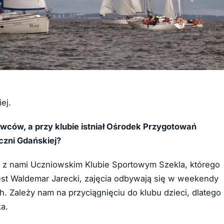
ej.
owców, a przy klubie istniał Ośrodek Przygotowań
czni Gdańskiej?
m z nami Uczniowskim Klubie Sportowym Szekla, którego
est Waldemar Jarecki, zajęcia odbywają się w weekendy
h. Zależy nam na przyciągnięciu do klubu dzieci, dlatego
a.