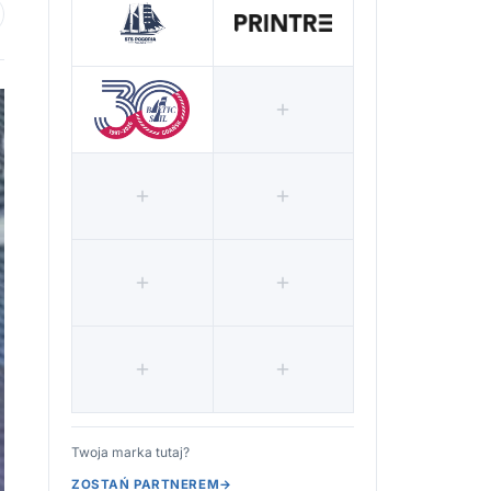
 ulubionych
Twoja marka tutaj?
ZOSTAŃ PARTNEREM
→