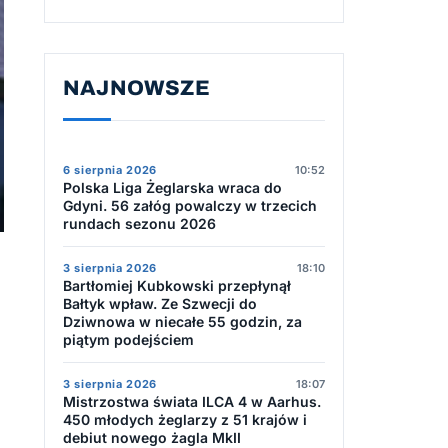
NAJNOWSZE
6 sierpnia 2026
10:52
Polska Liga Żeglarska wraca do
Gdyni. 56 załóg powalczy w trzecich
rundach sezonu 2026
3 sierpnia 2026
18:10
Bartłomiej Kubkowski przepłynął
Bałtyk wpław. Ze Szwecji do
Dziwnowa w niecałe 55 godzin, za
piątym podejściem
3 sierpnia 2026
18:07
Mistrzostwa świata ILCA 4 w Aarhus.
450 młodych żeglarzy z 51 krajów i
debiut nowego żagla MkII