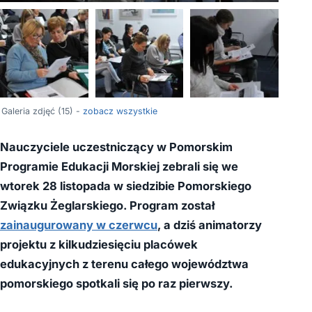
+11
Galeria zdjęć (15) -
zobacz wszystkie
Nauczyciele uczestniczący w Pomorskim
Programie Edukacji Morskiej zebrali się we
wtorek 28 listopada w siedzibie Pomorskiego
Związku Żeglarskiego. Program został
zainaugurowany w czerwcu
, a dziś animatorzy
projektu z kilkudziesięciu placówek
edukacyjnych z terenu całego województwa
pomorskiego spotkali się po raz pierwszy.