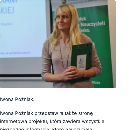
Iwona Poźniak.
Iwona Poźniak przedstawiła także stronę
internetową projektu, która zawiera wszystkie
niezbędne informacje, które nauczyciele