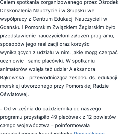
Celem spotkania zorganizowanego przez Ośrodek
Doskonalenia Nauczycieli w Słupsku we
współpracy z Centrum Edukacji Nauczycieli w
Gdańsku i Pomorskim Związkiem Żeglarskim było
przedstawienie nauczycielom założeń programu,
sposobów jego realizacji oraz korzyści
wynikających z udziału w nim, jakie mogą czerpać
uczniowie i same placówki. W spotkaniu
animatorów wzięła też udział Aleksandra
Bąkowska – przewodnicząca zespołu ds. edukacji
morskiej utworzonego przy Pomorskiej Radzie
Oświatowej.
– Od września do października do naszego
programu przystąpiło 49 placówek z 12 powiatów
całego województwa – poinformowała
zgromadzonych koordynatorka
Pomorskiego