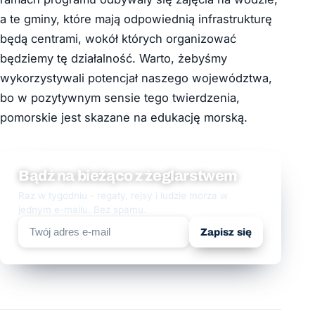
a te gminy, które mają odpowiednią infrastrukturę
będą centrami, wokół których organizować
będziemy tę działalność. Warto, żebyśmy
wykorzystywali potencjał naszego województwa,
bo w pozytywnym sensie tego twierdzenia,
pomorskie jest skazane na edukację morską.
Bądź na bieżąco z żeglarstwem
Raz w tygodniu - regaty, rejsy i ludzie morza w
jednym e-mailu. Bez spamu.
Zapisz się