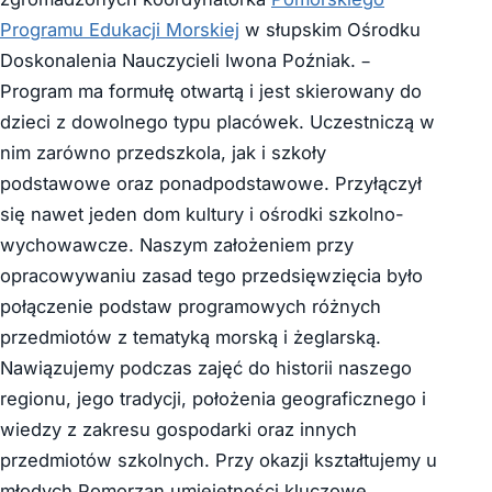
Programu Edukacji Morskiej
w słupskim Ośrodku
Doskonalenia Nauczycieli Iwona Poźniak. –
Program ma formułę otwartą i jest skierowany do
dzieci z dowolnego typu placówek. Uczestniczą w
nim zarówno przedszkola, jak i szkoły
podstawowe oraz ponadpodstawowe. Przyłączył
się nawet jeden dom kultury i ośrodki szkolno-
wychowawcze. Naszym założeniem przy
opracowywaniu zasad tego przedsięwzięcia było
połączenie podstaw programowych różnych
przedmiotów z tematyką morską i żeglarską.
Nawiązujemy podczas zajęć do historii naszego
regionu, jego tradycji, położenia geograficznego i
wiedzy z zakresu gospodarki oraz innych
przedmiotów szkolnych. Przy okazji kształtujemy u
młodych Pomorzan umiejętności kluczowe.