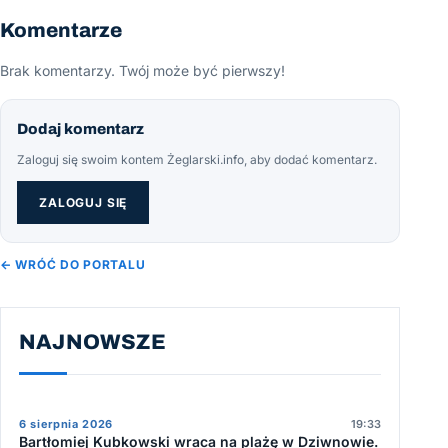
Komentarze
Brak komentarzy. Twój może być pierwszy!
Dodaj komentarz
Zaloguj się swoim kontem Żeglarski.info, aby dodać komentarz.
ZALOGUJ SIĘ
← WRÓĆ DO PORTALU
NAJNOWSZE
6 sierpnia 2026
19:33
Bartłomiej Kubkowski wraca na plażę w Dziwnowie.