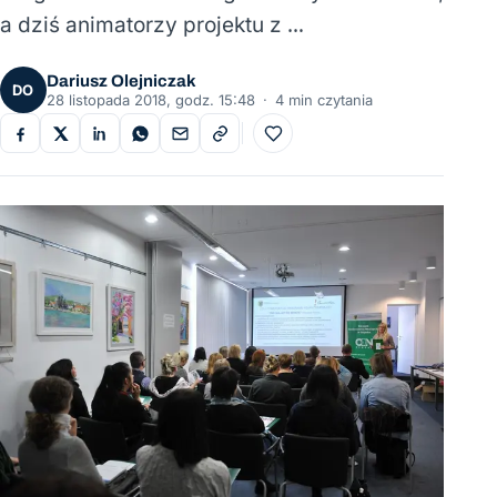
a dziś animatorzy projektu z …
Dariusz Olejniczak
DO
28 listopada 2018, godz. 15:48
·
4 min czytania
Do ulubionych