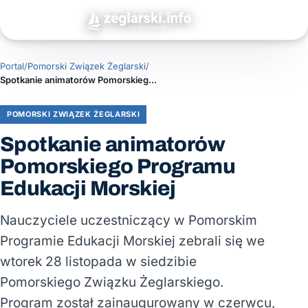
Portal
/
Pomorski Związek Żeglarski
/
Spotkanie animatorów Pomorskiego Programu Edukacji Morskiej
POMORSKI ZWIĄZEK ŻEGLARSKI
Spotkanie animatorów
Pomorskiego Programu
Edukacji Morskiej
Nauczyciele uczestniczący w Pomorskim
Programie Edukacji Morskiej zebrali się we
wtorek 28 listopada w siedzibie
Pomorskiego Związku Żeglarskiego.
Program został zainaugurowany w czerwcu,