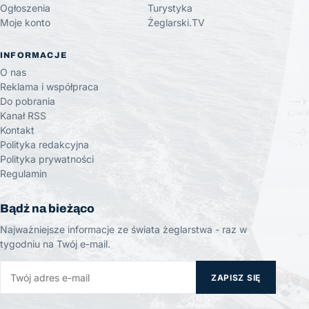
Ogłoszenia
Turystyka
Moje konto
Żeglarski.TV
INFORMACJE
O nas
Reklama i współpraca
Do pobrania
Kanał RSS
Kontakt
Polityka redakcyjna
Polityka prywatności
Regulamin
Bądź na bieżąco
Najważniejsze informacje ze świata żeglarstwa - raz w
tygodniu na Twój e-mail.
ZAPISZ SIĘ