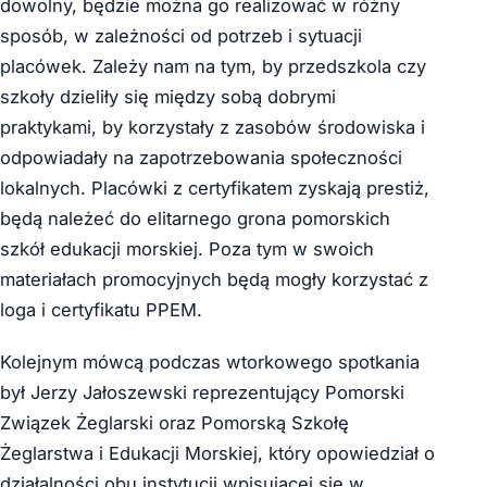
dowolny, będzie można go realizować w różny
sposób, w zależności od potrzeb i sytuacji
placówek. Zależy nam na tym, by przedszkola czy
szkoły dzieliły się między sobą dobrymi
praktykami, by korzystały z zasobów środowiska i
odpowiadały na zapotrzebowania społeczności
lokalnych. Placówki z certyfikatem zyskają prestiż,
będą należeć do elitarnego grona pomorskich
szkół edukacji morskiej. Poza tym w swoich
materiałach promocyjnych będą mogły korzystać z
loga i certyfikatu PPEM.
Kolejnym mówcą podczas wtorkowego spotkania
był Jerzy Jałoszewski reprezentujący Pomorski
Związek Żeglarski oraz Pomorską Szkołę
Żeglarstwa i Edukacji Morskiej, który opowiedział o
działalności obu instytucji wpisującej się w