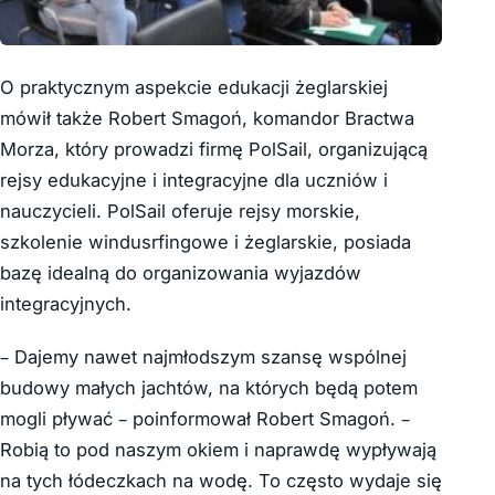
O praktycznym aspekcie edukacji żeglarskiej
mówił także Robert Smagoń, komandor Bractwa
Morza, który prowadzi firmę PolSail, organizującą
rejsy edukacyjne i integracyjne dla uczniów i
nauczycieli. PolSail oferuje rejsy morskie,
szkolenie windusrfingowe i żeglarskie, posiada
bazę idealną do organizowania wyjazdów
integracyjnych.
– Dajemy nawet najmłodszym szansę wspólnej
budowy małych jachtów, na których będą potem
mogli pływać – poinformował Robert Smagoń. –
Robią to pod naszym okiem i naprawdę wypływają
na tych łódeczkach na wodę. To często wydaje się