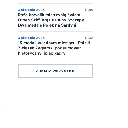
3 sierpnia 2026
17:45
Róża Kowalik mistrzynią świata
O'pen Skiff, brąz Pauliny Szczepy.
Dwa medale Polek na Sardynii
3 sierpnia 2026
17:32
15 medali w jednym miesiącu. Polski
Związek Żeglarski podsumował
historyczny lipiec kadry
ZOBACZ WSZYSTKIE
ż