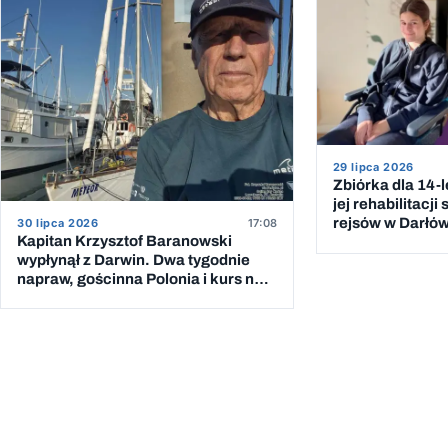
29 lipca 2026
Zbiórka dla 14-l
jej rehabilitacj
rejsów w Darłó
30 lipca 2026
17:08
Kapitan Krzysztof Baranowski
wypłynął z Darwin. Dwa tygodnie
napraw, gościnna Polonia i kurs na
Mauritius