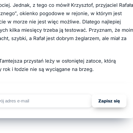
ciej. Jednak, z tego co mówił Krzysztof, przyjaciel Rafał
icznego”, okienko pogodowe w rejonie, w którym jest
ie w morze nie jest więc możliwe. Dlatego najlepiej
ych kilka miesięcy trzeba ją testować. Przyznam, że moi
cht, szybki, a Rafał jest dobrym żeglarzem, ale miał za
mtejsza przystań leży w osłoniętej zatoce, którą
 rok i łodzie nie są wyciągane na brzeg.
Zapisz się