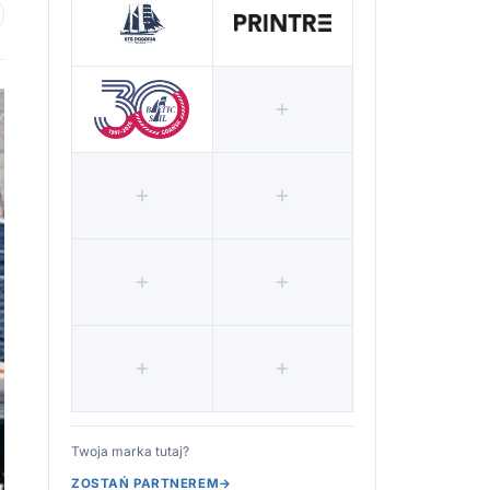
 ulubionych
Twoja marka tutaj?
ZOSTAŃ PARTNEREM
→