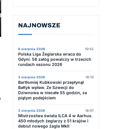
NAJNOWSZE
6 sierpnia 2026
10:52
Polska Liga Żeglarska wraca do
Gdyni. 56 załóg powalczy w trzecich
rundach sezonu 2026
3 sierpnia 2026
18:10
Bartłomiej Kubkowski przepłynął
Bałtyk wpław. Ze Szwecji do
Dziwnowa w niecałe 55 godzin, za
o
piątym podejściem
3 sierpnia 2026
18:07
Mistrzostwa świata ILCA 4 w Aarhus.
450 młodych żeglarzy z 51 krajów i
debiut nowego żagla MkII