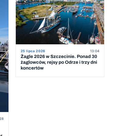
25 lipca 2026
13:04
Żagle 2026 w Szczecinie. Ponad 30
żaglowców, rejsy po Odrze i trzy dni
koncertów
28
er