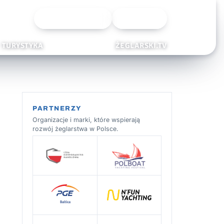
Wyszukiwarka
Zaloguj
TURYSTYKA
ŻEGLARSKI.TV
PARTNERZY
Organizacje i marki, które wspierają
rozwój żeglarstwa w Polsce.