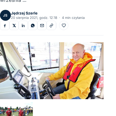
września …
Jędrzej Szerle
JS
20 sierpnia 2021, godz. 12:18
·
4 min czytania
Do ulubionych