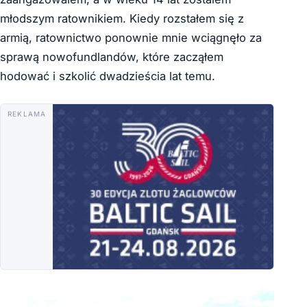
młodszym ratownikiem. Kiedy rozstałem się z
armią, ratownictwo ponownie mnie wciągnęło za
sprawą nowofundlandów, które zacząłem
hodować i szkolić dwadzieścia lat temu.
REKLAMA