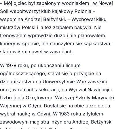
– Mój ojciec był zapalonym wodniakiem i w Nowej
Soli współtworzył klub kajakowy Polonia –
wspomina Andrzej Bełżyński. – Wychował kilku
mistrzów Polski i ja też złapałem bakcyla. Nie
trenowałem wprawdzie dużo i nie planowałem
kariery w sporcie, ale nauczyłem się kajakarstwa i
startowałem nawet w zawodach.
W 1978 roku, po ukończeniu liceum
ogólnokształcącego, starał się o przyjęcie na
dziennikarstwo na Uniwersytecie Warszawskim
oraz, w ramach asekuracji, na Wydział Nawigacji i
Uzbrojenia Okrętowego Wyższej Szkoły Marynarki
Wojennej w Gdyni. Dostał się na obie uczelnie, a
wybrał naukę w Gdyni. W 1983 roku z tytułem
zawodowym magistra inżyniera Andrzej Bełżyński