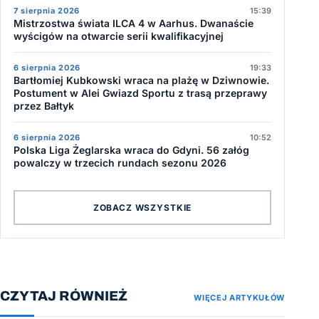
7 sierpnia 2026
15:39
Mistrzostwa świata ILCA 4 w Aarhus. Dwanaście
wyścigów na otwarcie serii kwalifikacyjnej
6 sierpnia 2026
19:33
Bartłomiej Kubkowski wraca na plażę w Dziwnowie.
Postument w Alei Gwiazd Sportu z trasą przeprawy
przez Bałtyk
6 sierpnia 2026
10:52
Polska Liga Żeglarska wraca do Gdyni. 56 załóg
powalczy w trzecich rundach sezonu 2026
ZOBACZ WSZYSTKIE
CZYTAJ RÓWNIEŻ
WIĘCEJ ARTYKUŁÓW