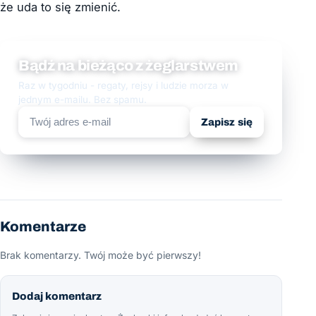
że uda to się zmienić.
Bądź na bieżąco z żeglarstwem
Raz w tygodniu - regaty, rejsy i ludzie morza w
jednym e-mailu. Bez spamu.
Zapisz się
Komentarze
Brak komentarzy. Twój może być pierwszy!
Dodaj komentarz