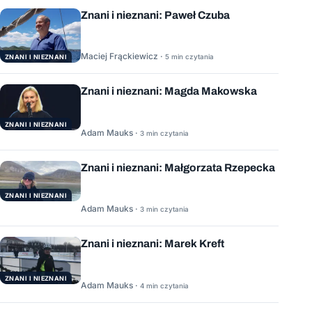
Znani i nieznani: Paweł Czuba
Maciej Frąckiewicz ·
5 min czytania
ZNANI I NIEZNANI
Znani i nieznani: Magda Makowska
ZNANI I NIEZNANI
Adam Mauks ·
3 min czytania
Znani i nieznani: Małgorzata Rzepecka
ZNANI I NIEZNANI
Adam Mauks ·
3 min czytania
Znani i nieznani: Marek Kreft
ZNANI I NIEZNANI
Adam Mauks ·
4 min czytania