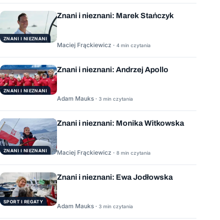
Znani i nieznani: Marek Stańczyk
ZNANI I NIEZNANI
Maciej Frąckiewicz ·
4 min czytania
Znani i nieznani: Andrzej Apollo
ZNANI I NIEZNANI
Adam Mauks ·
3 min czytania
Znani i nieznani: Monika Witkowska
ZNANI I NIEZNANI
Maciej Frąckiewicz ·
8 min czytania
Znani i nieznani: Ewa Jodłowska
SPORT I REGATY
Adam Mauks ·
3 min czytania