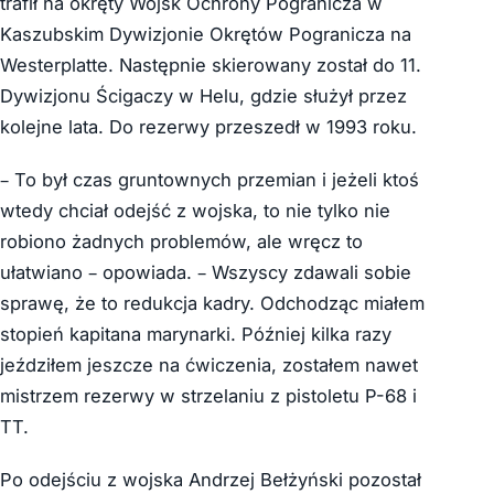
trafił na okręty Wojsk Ochrony Pogranicza w
Kaszubskim Dywizjonie Okrętów Pogranicza na
Westerplatte. Następnie skierowany został do 11.
Dywizjonu Ścigaczy w Helu, gdzie służył przez
kolejne lata. Do rezerwy przeszedł w 1993 roku.
– To był czas gruntownych przemian i jeżeli ktoś
wtedy chciał odejść z wojska, to nie tylko nie
robiono żadnych problemów, ale wręcz to
ułatwiano – opowiada. – Wszyscy zdawali sobie
sprawę, że to redukcja kadry. Odchodząc miałem
stopień kapitana marynarki. Później kilka razy
jeździłem jeszcze na ćwiczenia, zostałem nawet
mistrzem rezerwy w strzelaniu z pistoletu P-68 i
TT.
Po odejściu z wojska Andrzej Bełżyński pozostał