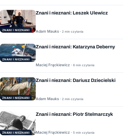
Znani i nieznani: Leszek Ulewicz
ZNANI I NIEZNANI
Adam Mauks ·
2 min czytania
Znani i nieznani: Katarzyna Deberny
ZNANI I NIEZNANI
Maciej Frąckiewicz ·
6 min czytania
Znani i nieznani: Dariusz Dziecielski
ZNANI I NIEZNANI
Adam Mauks ·
2 min czytania
Znani i nieznani: Piotr Stelmarczyk
Maciej Frąckiewicz ·
5 min czytania
ZNANI I NIEZNANI