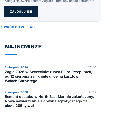
Zaloguj się swoim kontem Żeglarski.info, aby dodać komentarz.
ZALOGUJ SIĘ
← WRÓĆ DO PORTALU
NAJNOWSZE
7 sierpnia 2026
22:40
Żagle 2026 w Szczecinie: rusza Biuro Przepustek,
od 12 sierpnia zamknięte ulice na Łasztowni i
Wałach Chrobrego
7 sierpnia 2026
20:17
Remont deptaku w North East Marinie zakończony.
Nowa nawierzchnia z drewna egzotycznego za
około 285 tys. zł