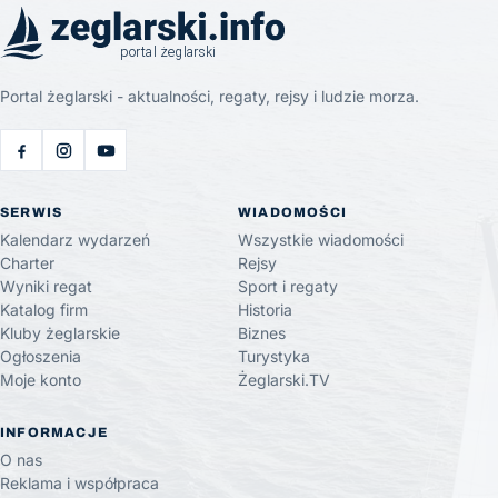
Portal żeglarski - aktualności, regaty, rejsy i ludzie morza.
SERWIS
WIADOMOŚCI
Kalendarz wydarzeń
Wszystkie wiadomości
Charter
Rejsy
Wyniki regat
Sport i regaty
Katalog firm
Historia
Kluby żeglarskie
Biznes
Ogłoszenia
Turystyka
Moje konto
Żeglarski.TV
INFORMACJE
O nas
Reklama i współpraca