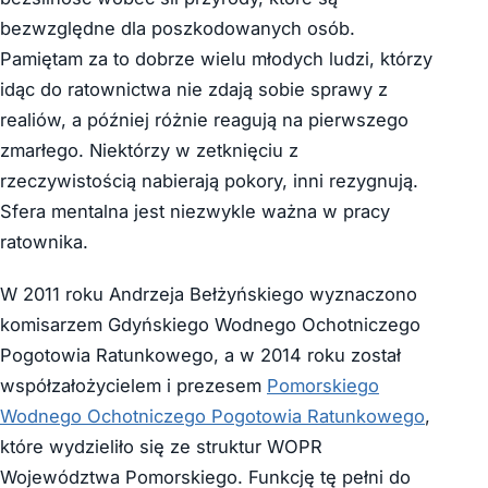
bezwzględne dla poszkodowanych osób.
Pamiętam za to dobrze wielu młodych ludzi, którzy
idąc do ratownictwa nie zdają sobie sprawy z
realiów, a później różnie reagują na pierwszego
zmarłego. Niektórzy w zetknięciu z
rzeczywistością nabierają pokory, inni rezygnują.
Sfera mentalna jest niezwykle ważna w pracy
ratownika.
W 2011 roku Andrzeja Bełżyńskiego wyznaczono
komisarzem Gdyńskiego Wodnego Ochotniczego
Pogotowia Ratunkowego, a w 2014 roku został
współzałożycielem i prezesem
Pomorskiego
Wodnego Ochotniczego Pogotowia Ratunkowego
,
które wydzieliło się ze struktur WOPR
Województwa Pomorskiego. Funkcję tę pełni do