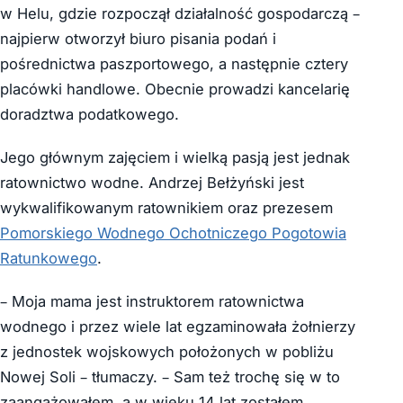
w Helu, gdzie rozpoczął działalność gospodarczą –
najpierw otworzył biuro pisania podań i
pośrednictwa paszportowego, a następnie cztery
placówki handlowe. Obecnie prowadzi kancelarię
doradztwa podatkowego.
Jego głównym zajęciem i wielką pasją jest jednak
ratownictwo wodne. Andrzej Bełżyński jest
wykwalifikowanym ratownikiem oraz prezesem
Pomorskiego Wodnego Ochotniczego Pogotowia
Ratunkowego
.
– Moja mama jest instruktorem ratownictwa
wodnego i przez wiele lat egzaminowała żołnierzy
z jednostek wojskowych położonych w pobliżu
Nowej Soli – tłumaczy. – Sam też trochę się w to
zaangażowałem, a w wieku 14 lat zostałem