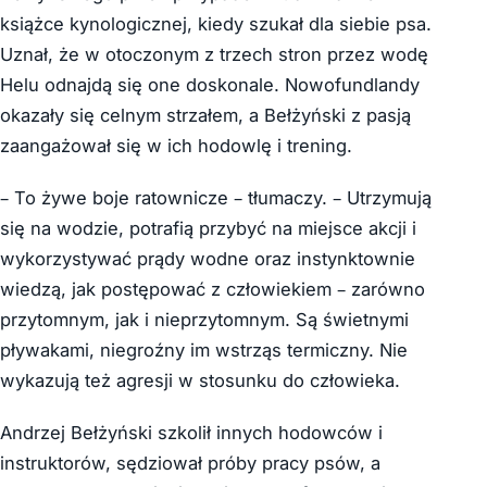
książce kynologicznej, kiedy szukał dla siebie psa.
Uznał, że w otoczonym z trzech stron przez wodę
Helu odnajdą się one doskonale. Nowofundlandy
okazały się celnym strzałem, a Bełżyński z pasją
zaangażował się w ich hodowlę i trening.
– To żywe boje ratownicze – tłumaczy. – Utrzymują
się na wodzie, potrafią przybyć na miejsce akcji i
wykorzystywać prądy wodne oraz instynktownie
wiedzą, jak postępować z człowiekiem – zarówno
przytomnym, jak i nieprzytomnym. Są świetnymi
pływakami, niegroźny im wstrząs termiczny. Nie
wykazują też agresji w stosunku do człowieka.
Andrzej Bełżyński szkolił innych hodowców i
instruktorów, sędziował próby pracy psów, a