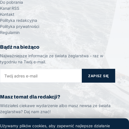
Do pobrania
Kanał RSS
Kontakt
Polityka redakcyjna
Polityka prywatności
Regulamin
Bądź na bieżąco
Najważniejsze informacje ze świata żeglarstwa - raz w
tygodniu na Twój e-mail.
ZAPISZ SIĘ
Masz temat dla redakcji?
Widziałeś ciekawe wydarzenie albo masz newsa ze świata
żeglarstwa? Daj nam znać!
ZGŁOŚ TEMAT
Używamy plików cookies, aby zapewnić najlepsze działanie