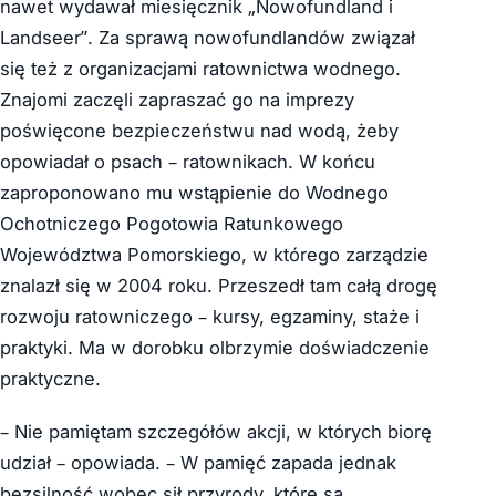
nawet wydawał miesięcznik „Nowofundland i
Landseer”. Za sprawą nowofundlandów związał
się też z organizacjami ratownictwa wodnego.
Znajomi zaczęli zapraszać go na imprezy
poświęcone bezpieczeństwu nad wodą, żeby
opowiadał o psach – ratownikach. W końcu
zaproponowano mu wstąpienie do Wodnego
Ochotniczego Pogotowia Ratunkowego
Województwa Pomorskiego, w którego zarządzie
znalazł się w 2004 roku. Przeszedł tam całą drogę
rozwoju ratowniczego – kursy, egzaminy, staże i
praktyki. Ma w dorobku olbrzymie doświadczenie
praktyczne.
– Nie pamiętam szczegółów akcji, w których biorę
udział – opowiada. – W pamięć zapada jednak
bezsilność wobec sił przyrody, które są