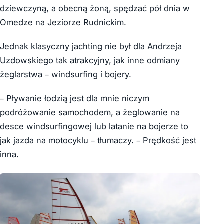
dziewczyną, a obecną żoną, spędzać pół dnia w
Omedze na Jeziorze Rudnickim.
Jednak klasyczny jachting nie był dla Andrzeja
Uzdowskiego tak atrakcyjny, jak inne odmiany
żeglarstwa – windsurfing i bojery.
– Pływanie łodzią jest dla mnie niczym
podróżowanie samochodem, a żeglowanie na
desce windsurfingowej lub latanie na bojerze to
jak jazda na motocyklu – tłumaczy. – Prędkość jest
inna.