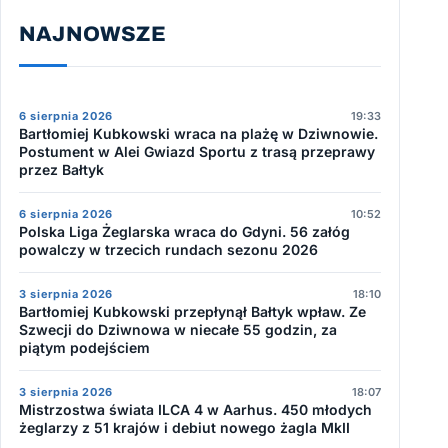
NAJNOWSZE
6 sierpnia 2026
19:33
Bartłomiej Kubkowski wraca na plażę w Dziwnowie.
Postument w Alei Gwiazd Sportu z trasą przeprawy
przez Bałtyk
6 sierpnia 2026
10:52
Polska Liga Żeglarska wraca do Gdyni. 56 załóg
powalczy w trzecich rundach sezonu 2026
3 sierpnia 2026
18:10
Bartłomiej Kubkowski przepłynął Bałtyk wpław. Ze
Szwecji do Dziwnowa w niecałe 55 godzin, za
piątym podejściem
3 sierpnia 2026
18:07
Mistrzostwa świata ILCA 4 w Aarhus. 450 młodych
żeglarzy z 51 krajów i debiut nowego żagla MkII