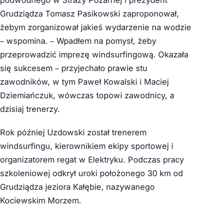
podwodnego w Straży Pożarnej i prezydent
Grudziądza Tomasz Pasikowski zaproponował,
żebym zorganizował jakieś wydarzenie na wodzie
– wspomina. – Wpadłem na pomysł, żeby
przeprowadzić imprezę windsurfingową. Okazała
się sukcesem – przyjechało prawie stu
zawodników, w tym Paweł Kowalski i Maciej
Dziemiańczuk, wówczas topowi zawodnicy, a
dzisiaj trenerzy.
Rok później Uzdowski został trenerem
windsurfingu, kierownikiem ekipy sportowej i
organizatorem regat w Elektryku. Podczas pracy
szkoleniowej odkrył uroki położonego 30 km od
Grudziądza jeziora Kałębie, nazywanego
Kociewskim Morzem.