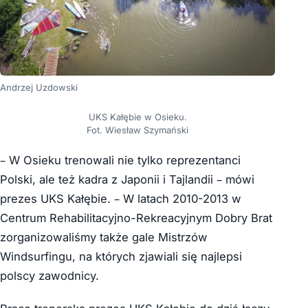
Andrzej Uzdowski
UKS Kałębie w Osieku.
Fot. Wiesław Szymański
– W Osieku trenowali nie tylko reprezentanci
Polski, ale też kadra z Japonii i Tajlandii – mówi
prezes UKS Kałębie. – W latach 2010-2013 w
Centrum Rehabilitacyjno-Rekreacyjnym Dobry Brat
zorganizowaliśmy także gale Mistrzów
Windsurfingu, na których zjawiali się najlepsi
polscy zawodnicy.