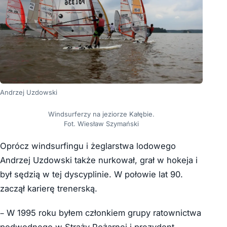
Andrzej Uzdowski
Windsurferzy na jeziorze Kałębie.
Fot. Wiesław Szymański
Oprócz windsurfingu i żeglarstwa lodowego
Andrzej Uzdowski także nurkował, grał w hokeja i
był sędzią w tej dyscyplinie. W połowie lat 90.
zaczął karierę trenerską.
– W 1995 roku byłem członkiem grupy ratownictwa