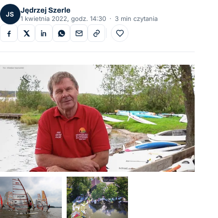
Jędrzej Szerle
JS
1 kwietnia 2022, godz. 14:30
·
3 min czytania
Do ulubionych