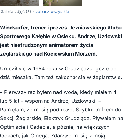
Galeria zdjęć (3) -
zobacz wszystkie
Windsurfer, trener i prezes Uczniowskiego Klubu
Sportowego Kałębie w Osieku. Andrzej Uzdowski
jest niestrudzonym animatorem życia
żeglarskiego nad Kociewskim Morzem.
Urodził się w 1954 roku w Grudziądzu, gdzie do
dziś mieszka. Tam też zakochał się w żeglarstwie.
– Pierwszy raz byłem nad wodą, kiedy miałem 4
lub 5 lat – wspomina Andrzej Uzdowski. –
Pamiętam, że mi się podobało. Szybko trafiłem do
Sekcji Żeglarskiej Elektryk Grudziądz. Pływałem na
Optimiście i Cadecie, a później na większych
łódkach, jak Omega. Zdarzało mi się z moją