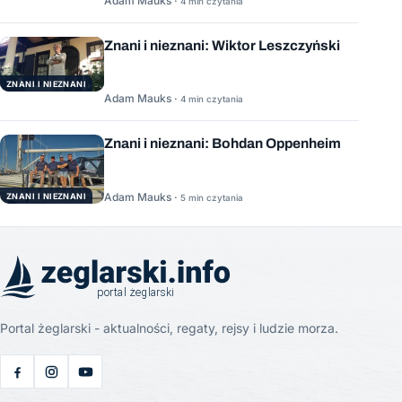
Adam Mauks ·
4 min czytania
Znani i nieznani: Wiktor Leszczyński
ZNANI I NIEZNANI
Adam Mauks ·
4 min czytania
Znani i nieznani: Bohdan Oppenheim
Adam Mauks ·
ZNANI I NIEZNANI
5 min czytania
Portal żeglarski - aktualności, regaty, rejsy i ludzie morza.