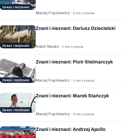
ZNANI I NIEZNANI
Maciej Frąckiewicz ·
6 min czytania
Znani i nieznani: Dariusz Dziecielski
ZNANI I NIEZNANI
Adam Mauks ·
2 min czytania
Znani i nieznani: Piotr Stelmarczyk
Maciej Frąckiewicz ·
5 min czytania
ZNANI I NIEZNANI
Znani i nieznani: Marek Stańczyk
ZNANI I NIEZNANI
Maciej Frąckiewicz ·
4 min czytania
Znani i nieznani: Andrzej Apollo