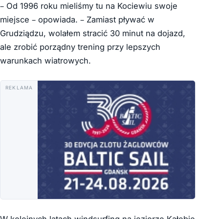
– Od 1996 roku mieliśmy tu na Kociewiu swoje
miejsce – opowiada. – Zamiast pływać w
Grudziądzu, wolałem stracić 30 minut na dojazd,
ale zrobić porządny trening przy lepszych
warunkach wiatrowych.
REKLAMA
W kolejnych latach windsurfing na jeziorze Kałębie