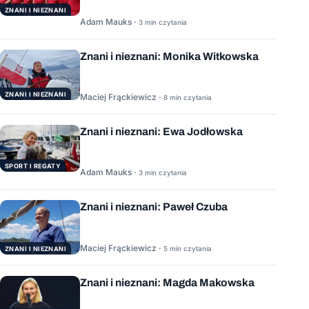
ZNANI I NIEZNANI
Adam Mauks ·
3 min czytania
Znani i nieznani: Monika Witkowska
ZNANI I NIEZNANI
Maciej Frąckiewicz ·
8 min czytania
Znani i nieznani: Ewa Jodłowska
SPORT I REGATY
Adam Mauks ·
3 min czytania
Znani i nieznani: Paweł Czuba
Maciej Frąckiewicz ·
5 min czytania
ZNANI I NIEZNANI
Znani i nieznani: Magda Makowska