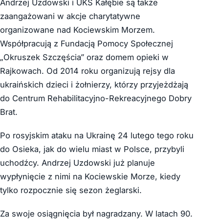
Andrzej Uzdowski i UKS Kałębie są także
zaangażowani w akcje charytatywne
organizowane nad Kociewskim Morzem.
Współpracują z Fundacją Pomocy Społecznej
„Okruszek Szczęścia” oraz domem opieki w
Rajkowach. Od 2014 roku organizują rejsy dla
ukraińskich dzieci i żołnierzy, którzy przyjeżdżają
do Centrum Rehabilitacyjno-Rekreacyjnego Dobry
Brat.
Po rosyjskim ataku na Ukrainę 24 lutego tego roku
do Osieka, jak do wielu miast w Polsce, przybyli
uchodźcy. Andrzej Uzdowski już planuje
wypłynięcie z nimi na Kociewskie Morze, kiedy
tylko rozpocznie się sezon żeglarski.
Za swoje osiągnięcia był nagradzany. W latach 90.