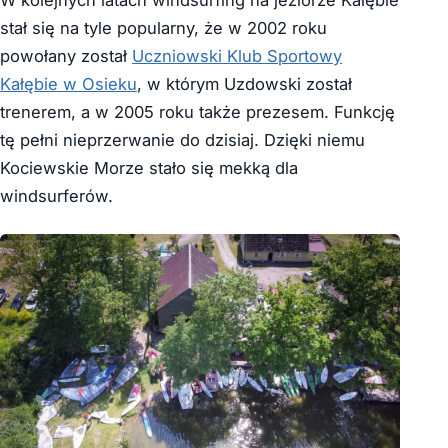
stał się na tyle popularny, że w 2002 roku
powołany został
Uczniowski Klub Sportowy
Kałębie w Osieku
, w którym Uzdowski został
trenerem, a w 2005 roku także prezesem. Funkcję
tę pełni nieprzerwanie do dzisiaj. Dzięki niemu
Kociewskie Morze stało się mekką dla
windsurferów.