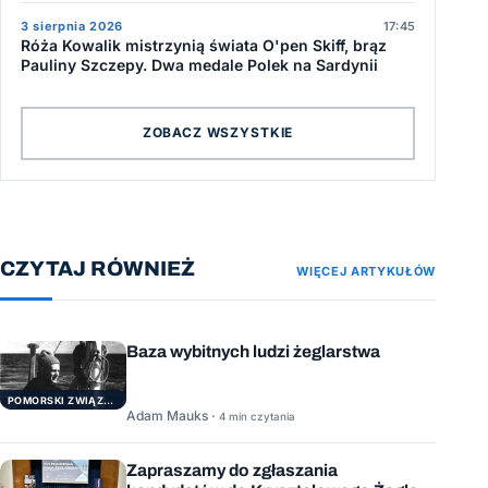
3 sierpnia 2026
17:45
Róża Kowalik mistrzynią świata O'pen Skiff, brąz
Pauliny Szczepy. Dwa medale Polek na Sardynii
ZOBACZ WSZYSTKIE
CZYTAJ RÓWNIEŻ
WIĘCEJ ARTYKUŁÓW
Baza wybitnych ludzi żeglarstwa
POMORSKI ZWIĄZEK ŻEGLARSKI
Adam Mauks ·
4 min czytania
Zapraszamy do zgłaszania