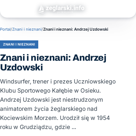
Portal
/
Znani i nieznani
/
Znani i nieznani: Andrzej Uzdowski
ZNANI I NIEZNANI
Znani i nieznani: Andrzej
Uzdowski
Windsurfer, trener i prezes Uczniowskiego
Klubu Sportowego Kałębie w Osieku.
Andrzej Uzdowski jest niestrudzonym
animatorem życia żeglarskiego nad
Kociewskim Morzem. Urodził się w 1954
roku w Grudziądzu, gdzie …