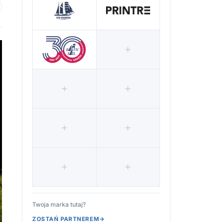
 ulubionych
Twoja marka tutaj?
ZOSTAŃ PARTNEREM
→