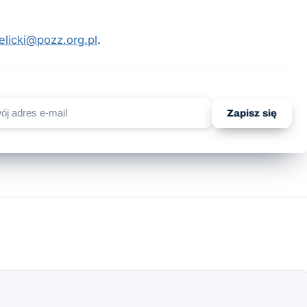
elicki@pozz.org.pl
.
Zapisz się