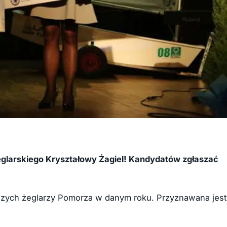
glarskiego Kryształowy Żagiel! Kandydatów zgłaszać
pszych żeglarzy Pomorza w danym roku. Przyznawana jest