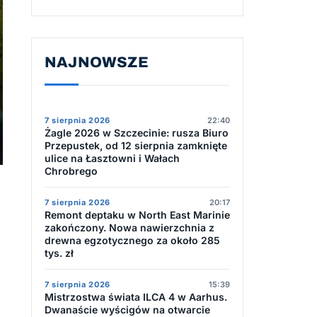
NAJNOWSZE
7 sierpnia 2026
22:40
Żagle 2026 w Szczecinie: rusza Biuro
Przepustek, od 12 sierpnia zamknięte
ulice na Łasztowni i Wałach
Chrobrego
7 sierpnia 2026
20:17
Remont deptaku w North East Marinie
zakończony. Nowa nawierzchnia z
drewna egzotycznego za około 285
tys. zł
7 sierpnia 2026
15:39
Mistrzostwa świata ILCA 4 w Aarhus.
Dwanaście wyścigów na otwarcie