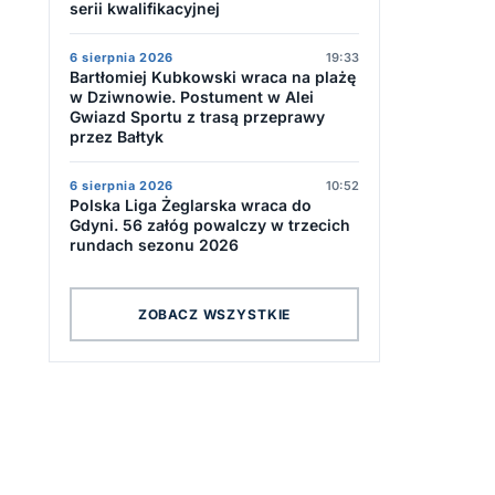
serii kwalifikacyjnej
6 sierpnia 2026
19:33
Bartłomiej Kubkowski wraca na plażę
w Dziwnowie. Postument w Alei
Gwiazd Sportu z trasą przeprawy
przez Bałtyk
6 sierpnia 2026
10:52
Polska Liga Żeglarska wraca do
Gdyni. 56 załóg powalczy w trzecich
rundach sezonu 2026
ZOBACZ WSZYSTKIE