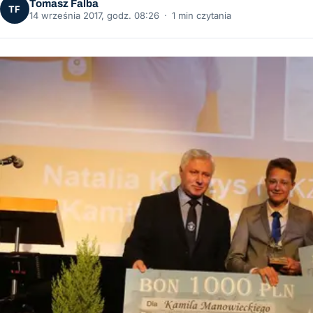
Tomasz Falba
TF
14 września 2017, godz. 08:26
·
1 min czytania