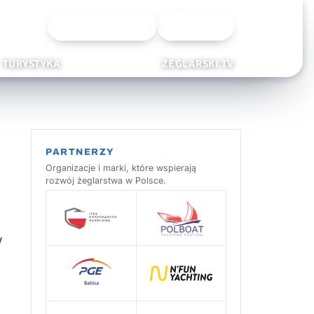
Wyszukiwarka
Zaloguj
TURYSTYKA
ŻEGLARSKI.TV
PARTNERZY
Organizacje i marki, które wspierają
rozwój żeglarstwa w Polsce.
w