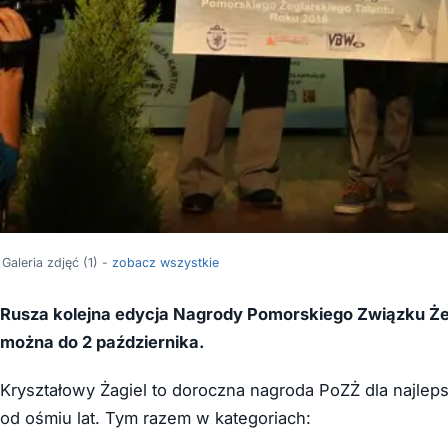
Galeria zdjęć (1) -
zobacz wszystkie
Rusza kolejna edycja Nagrody Pomorskiego Związku Że
można do 2 października.
Kryształowy Żagiel to doroczna nagroda PoZŻ dla najle
od ośmiu lat. Tym razem w kategoriach: