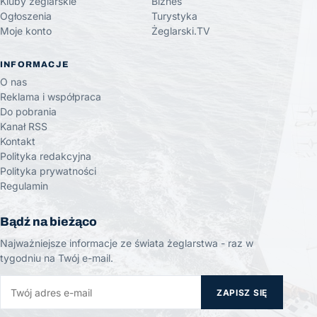
Kluby żeglarskie
Biznes
Ogłoszenia
Turystyka
Moje konto
Żeglarski.TV
INFORMACJE
O nas
Reklama i współpraca
Do pobrania
Kanał RSS
Kontakt
Polityka redakcyjna
Polityka prywatności
Regulamin
Bądź na bieżąco
Najważniejsze informacje ze świata żeglarstwa - raz w
tygodniu na Twój e-mail.
ZAPISZ SIĘ