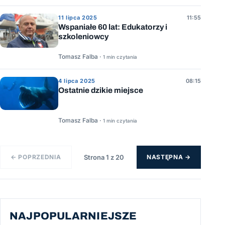
11 lipca 2025
11:55
Wspaniałe 60 lat: Edukatorzy i
szkoleniowcy
Tomasz Falba ·
1 min czytania
4 lipca 2025
08:15
Ostatnie dzikie miejsce
Tomasz Falba ·
1 min czytania
← POPRZEDNIA
Strona 1 z 20
NASTĘPNA →
NAJPOPULARNIEJSZE