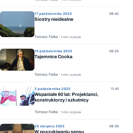
17 października 2025
08:42
Siostry nieidealne
Tomasz Falba ·
1 min czytania
10 października 2025
08:25
Tajemnice Cooka
Tomasz Falba ·
1 min czytania
3 października 2025
11:41
Wspaniałe 60 lat: Projektanci,
konstruktorzy i szkutnicy
Tomasz Falba ·
1 min czytania
29 sierpnia 2025
08:36
W poszukiwaniu sensu