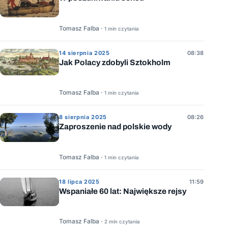
Tomasz Falba ·
1 min czytania
14 sierpnia 2025
08:38
Jak Polacy zdobyli Sztokholm
Tomasz Falba ·
1 min czytania
8 sierpnia 2025
08:26
Zaproszenie nad polskie wody
Tomasz Falba ·
1 min czytania
18 lipca 2025
11:59
Wspaniałe 60 lat: Największe rejsy
Tomasz Falba ·
2 min czytania