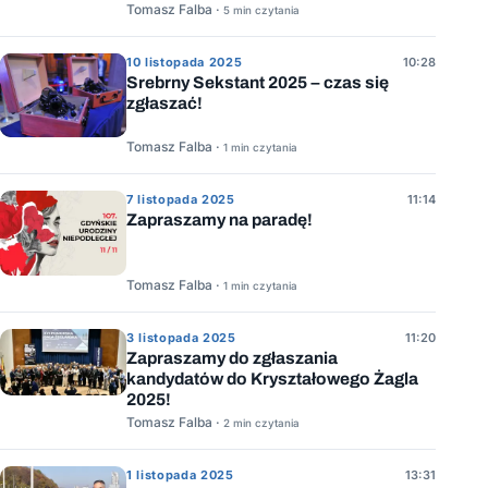
Tomasz Falba ·
5 min czytania
10 listopada 2025
10:28
Srebrny Sekstant 2025 – czas się
zgłaszać!
Tomasz Falba ·
1 min czytania
7 listopada 2025
11:14
Zapraszamy na paradę!
Tomasz Falba ·
1 min czytania
3 listopada 2025
11:20
Zapraszamy do zgłaszania
kandydatów do Kryształowego Żagla
2025!
Tomasz Falba ·
2 min czytania
1 listopada 2025
13:31