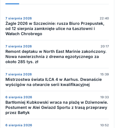
7 sierpnia 2026
22:40
Żagle 2026 w Szczecinie: rusza Biuro Przepustek,
od 12 sierpnia zamknięte ulice na Łasztowni i
Wałach Chrobrego
7 sierpnia 2026
20:17
Remont deptaku w North East Marinie zakończony.
Nowa nawierzchnia z drewna egzotycznego za
około 285 tys. zł
7 sierpnia 2026
15:39
Mistrzostwa świata ILCA 4 w Aarhus. Dwanaście
wyścigów na otwarcie serii kwalifikacyjnej
6 sierpnia 2026
19:33
Bartłomiej Kubkowski wraca na plażę w Dziwnowie.
Postument w Alei Gwiazd Sportu z trasą przeprawy
przez Bałtyk
6 sierpnia 2026
10:52