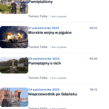
Pamiętaliśmy
Tomasz Falba ·
1 min czytania
31 października 2025
08:03
Morskie wojny w pigułce
Tomasz Falba ·
1 min czytania
28 października 2025
08:00
Pamiętajmy o nich
Tomasz Falba ·
1 min czytania
24 października 2025
08:12
Nieprzewodnik po Gdańsku
Tomasz Falba ·
1 min czytania