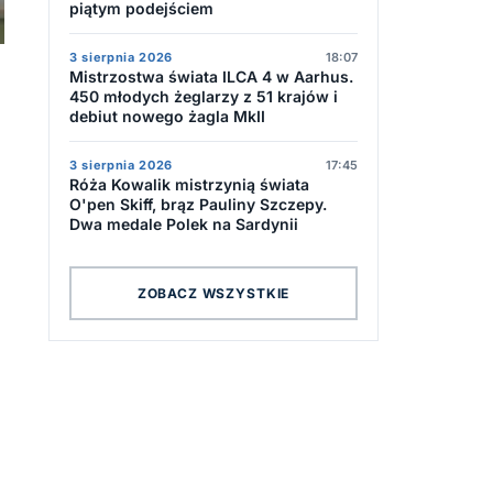
piątym podejściem
3 sierpnia 2026
18:07
Mistrzostwa świata ILCA 4 w Aarhus.
450 młodych żeglarzy z 51 krajów i
debiut nowego żagla MkII
3 sierpnia 2026
17:45
Róża Kowalik mistrzynią świata
O'pen Skiff, brąz Pauliny Szczepy.
Dwa medale Polek na Sardynii
ZOBACZ WSZYSTKIE