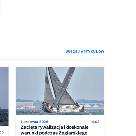
WIĘCEJ ARTYKUŁÓW
1 czerwca 2026
14:02
Zacięta rywalizacja i doskonałe
20
warunki podczas Żeglarskiego