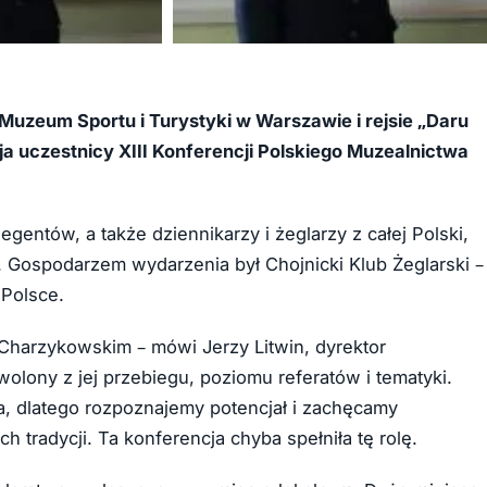
+13
 Muzeum Sportu i Turystyki w Warszawie i rejsie „Daru
a uczestnicy XIII Konferencji Polskiego Muzealnictwa
entów, a także dziennikarzy i żeglarzy z całej Polski,
 Gospodarzem wydarzenia był Chojnicki Klub Żeglarski –
 Polsce.
 Charzykowskim – mówi Jerzy Litwin, dyrektor
ony z jej przebiegu, poziomu referatów i tematyki.
, dlatego rozpoznajemy potencjał i zachęcamy
tradycji. Ta konferencja chyba spełniła tę rolę.