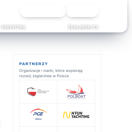
Wyszukiwarka
Zaloguj
TURYSTYKA
ŻEGLARSKI.TV
PARTNERZY
Organizacje i marki, które wspierają
rozwój żeglarstwa w Polsce.
 ulubionych