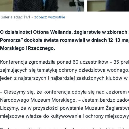
Galeria zdjęć (17) -
zobacz wszystkie
O działalności Ottona Weilanda, żeglarstwie w zbiorach
Pomorza” dookoła świata rozmawiali w dniach 12-13 maj
Morskiego i Rzecznego.
Konferencja zgromadziła ponad 60 uczestników – 35 preleg
zajmujących się tematyką ochrony dziedzictwa wodnego.
jeden z najstarszych i najbardziej zasłużonych klubów w
– Cieszymy się, że konferencja odbyła się nad Jeziorem
Narodowego Muzeum Morskiego. – Jestem bardzo zadowol
Liczymy, że w przyszłości powstanie Muzeum Żeglarstwa
miejscowe władze do kultywowania i ochrony miejscowych 