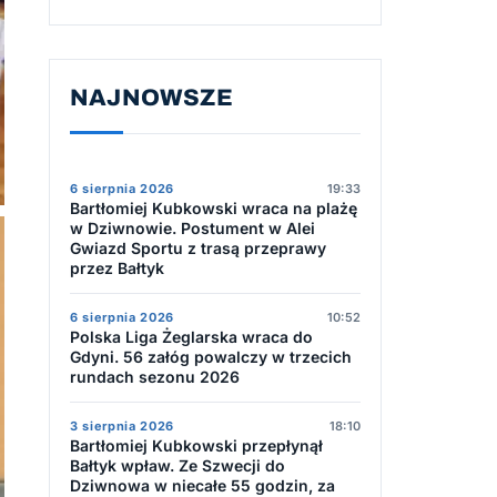
NAJNOWSZE
6 sierpnia 2026
19:33
Bartłomiej Kubkowski wraca na plażę
w Dziwnowie. Postument w Alei
Gwiazd Sportu z trasą przeprawy
przez Bałtyk
6 sierpnia 2026
10:52
Polska Liga Żeglarska wraca do
Gdyni. 56 załóg powalczy w trzecich
rundach sezonu 2026
3 sierpnia 2026
18:10
Bartłomiej Kubkowski przepłynął
Bałtyk wpław. Ze Szwecji do
Dziwnowa w niecałe 55 godzin, za