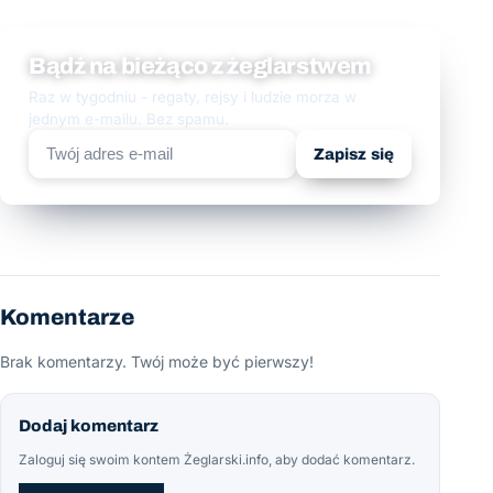
Bądź na bieżąco z żeglarstwem
Raz w tygodniu - regaty, rejsy i ludzie morza w
jednym e-mailu. Bez spamu.
Zapisz się
Komentarze
Brak komentarzy. Twój może być pierwszy!
Dodaj komentarz
Zaloguj się swoim kontem Żeglarski.info, aby dodać komentarz.