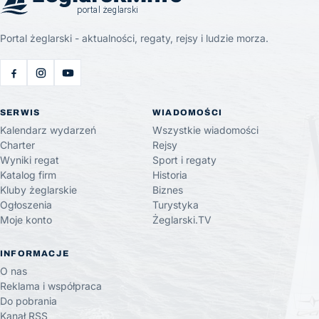
Portal żeglarski - aktualności, regaty, rejsy i ludzie morza.
SERWIS
WIADOMOŚCI
Kalendarz wydarzeń
Wszystkie wiadomości
Charter
Rejsy
Wyniki regat
Sport i regaty
Katalog firm
Historia
Kluby żeglarskie
Biznes
Ogłoszenia
Turystyka
Moje konto
Żeglarski.TV
INFORMACJE
O nas
Reklama i współpraca
Do pobrania
Kanał RSS