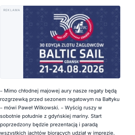
REKLAMA
– Mimo chłodnej majowej aury nasze regaty będą
rozgrzewką przed sezonem regatowym na Bałtyku
– mówi Paweł Wilkowski. – Wyścig ruszy w
sobotnie południe z gdyńskiej mariny. Start
poprzedzony będzie prezentacją i paradą
wszystkich jachtów biorących udział w imprezie.