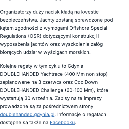
Organizatorzy duży nacisk kładą na kwestie
bezpieczeństwa. Jachty zostaną sprawdzone pod
kątem zgodności z wymogami Offshore Special
Regulations (OSR) dotyczącymi konstrukcji i
wyposażenia jachtów oraz wyszkolenia załóg
biorących udział w wyścigach morskich.
Kolejne regaty w tym cyklu to Gdynia
DOUBLEHANDED Yachtrace (400 Mm non stop)
zaplanowane na 3 czerwca oraz CoolDown
DOUBLEHANDED Challenge (60-100 Mm), które
wystartują 30 września. Zapisy na te imprezy
prowadzone są za pośrednictwem strony
doublehanded.gdynia.pl
. Informacje o regatach
dostępne są także na
Facebooku
.