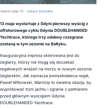
Galeria zdjęć (1) -
zobacz wszystkie
13 maja wystartuje z Gdyni pierwszy wyścig z
offshorowego cyklu Gdynia DOUBLEHANDED
Yachtrace, którego trzy odsłony rozegrane
zostaną w tym sezonie na Bałtyku.
Inauguracyjna impreza skierowana jest do
żeglarzy, którzy nie mogą się doczekać
regatowych wrażeń na morzu w nowym sezonie
żeglarskim. Jak zaznacza pomysłodawca regat,
Paweł Wilkowski, WarmUp to świetna okazja, by
wypróbować trym jachtu i zgranie z partnerem
przed głównym wyścigiem Gdynia
DOUBLEHANDED Yachtrace.