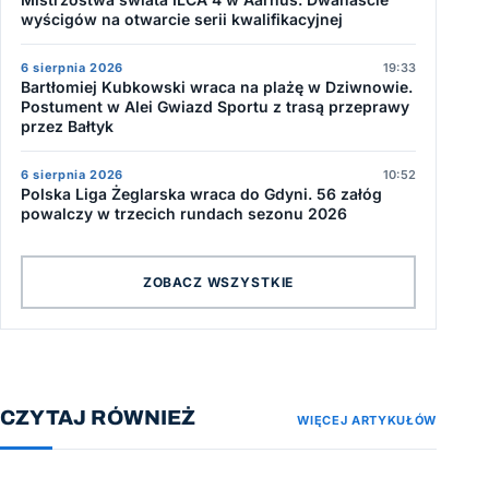
wyścigów na otwarcie serii kwalifikacyjnej
6 sierpnia 2026
19:33
Bartłomiej Kubkowski wraca na plażę w Dziwnowie.
Postument w Alei Gwiazd Sportu z trasą przeprawy
przez Bałtyk
6 sierpnia 2026
10:52
Polska Liga Żeglarska wraca do Gdyni. 56 załóg
powalczy w trzecich rundach sezonu 2026
ZOBACZ WSZYSTKIE
CZYTAJ RÓWNIEŻ
WIĘCEJ ARTYKUŁÓW