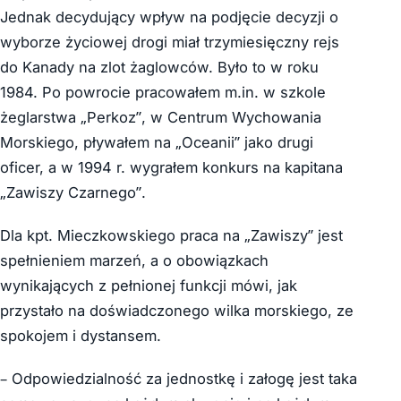
Jednak decydujący wpływ na podjęcie decyzji o
wyborze życiowej drogi miał trzymiesięczny rejs
do Kanady na zlot żaglowców. Było to w roku
1984. Po powrocie pracowałem m.in. w szkole
żeglarstwa „Perkoz”, w Centrum Wychowania
Morskiego, pływałem na „Oceanii” jako drugi
oficer, a w 1994 r. wygrałem konkurs na kapitana
„Zawiszy Czarnego”.
Dla kpt. Mieczkowskiego praca na „Zawiszy” jest
spełnieniem marzeń, a o obowiązkach
wynikających z pełnionej funkcji mówi, jak
przystało na doświadczonego wilka morskiego, ze
spokojem i dystansem.
– Odpowiedzialność za jednostkę i załogę jest taka