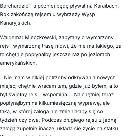
Borchardzie”, a później będę pływał na Karaibach.
Rok zakończę rejsem u wybrzeży Wysp
Kanaryjskich.
Waldemar Mieczkowski, zapytany o wymarzony
rejs i wymarzoną trasę mówi, że nie ma takiego, za
to chętnie popłynąłby jeszcze raz po jeziorach
amerykańskich.
– Nie mam wielkiej potrzeby odkrywania nowych
miejsc, chętnie wracam tam, gdzie już byłem, a to
był świetny rejs – wspomina. – Najchętniej teraz
popłynąłbym na kilkumiesięczną wyprawę, ale
taką, w której załoga nie zmieniałaby się co
tydzień czy dwa. Podczas długiego rejsu z jedną
załogą zupełnie inaczej układa się życie na statku.