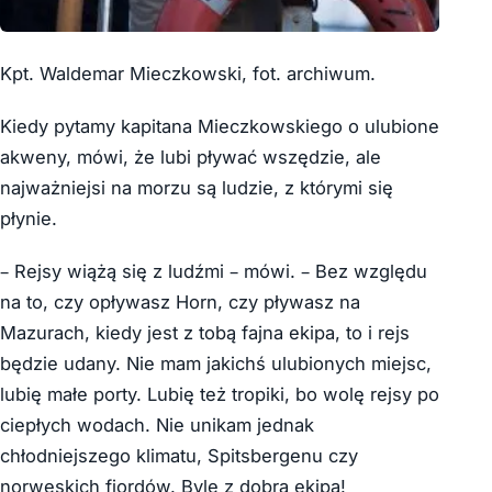
Kpt. Waldemar Mieczkowski, fot. archiwum.
Kiedy pytamy kapitana Mieczkowskiego o ulubione
akweny, mówi, że lubi pływać wszędzie, ale
najważniejsi na morzu są ludzie, z którymi się
płynie.
– Rejsy wiążą się z ludźmi – mówi. – Bez względu
na to, czy opływasz Horn, czy pływasz na
Mazurach, kiedy jest z tobą fajna ekipa, to i rejs
będzie udany. Nie mam jakichś ulubionych miejsc,
lubię małe porty. Lubię też tropiki, bo wolę rejsy po
ciepłych wodach. Nie unikam jednak
chłodniejszego klimatu, Spitsbergenu czy
norweskich fiordów. Byle z dobrą ekipą!