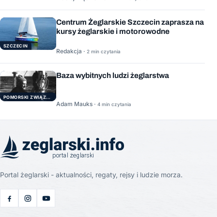
Centrum Żeglarskie Szczecin zaprasza na
kursy żeglarskie i motorowodne
SZCZECIN
Redakcja ·
2 min czytania
Baza wybitnych ludzi żeglarstwa
POMORSKI ZWIĄZEK ŻEGLARSKI
Adam Mauks ·
4 min czytania
Portal żeglarski - aktualności, regaty, rejsy i ludzie morza.