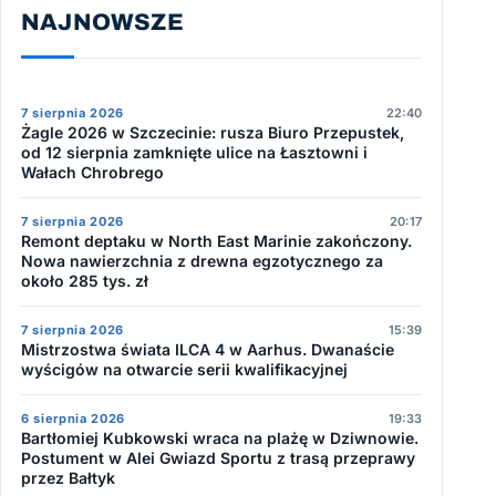
NAJNOWSZE
7 sierpnia 2026
22:40
Żagle 2026 w Szczecinie: rusza Biuro Przepustek,
od 12 sierpnia zamknięte ulice na Łasztowni i
Wałach Chrobrego
7 sierpnia 2026
20:17
Remont deptaku w North East Marinie zakończony.
Nowa nawierzchnia z drewna egzotycznego za
około 285 tys. zł
7 sierpnia 2026
15:39
Mistrzostwa świata ILCA 4 w Aarhus. Dwanaście
wyścigów na otwarcie serii kwalifikacyjnej
6 sierpnia 2026
19:33
Bartłomiej Kubkowski wraca na plażę w Dziwnowie.
Postument w Alei Gwiazd Sportu z trasą przeprawy
przez Bałtyk