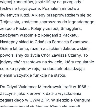
więcej koncertów, jeździliśmy na przeglądy i
festiwale turystyczne. Poznałem mnóstwo
świetnych ludzi. A kiedy przeprowadziłem się do
Trójmiasta, zostałem zaproszony do legendarnego
zespołu Packet. Kolejny zespół, Smugglers,
założyłem wspólnie z kolegami z Packetu.
Następny skład to Gdańska Formacja Szantowa.
Osiem lat temu, razem z Jackiem Jakubowskim,
powołaliśmy do życia Chór Zawisza Czarny. To
jedyny chór szantowy na świecie, który regularnie
co roku płynie w rejs, na dodatek obsadzając
niemal wszystkie funkcje na statku.
Do Gdyni Waldemar Mieczkowski trafił w 1986 r.
Zaczynał jako kierownik działu wyszkolenia
żeglarskiego w CWM ZHP. W siedzibie Centrum
zajmował pokój służbowy. Kiedy się ożenił,