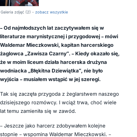
Galeria zdjęć (2) -
zobacz wszystkie
– Od najmłodszych lat zaczytywałem się w
literaturze marynistycznej i przygodowej – mówi
Waldemar Mieczkowski, kapitan harcerskiego
żaglowca „Zawisza Czarny”. – Kiedy okazało się,
że w moim liceum działa harcerska drużyna
wodniacka „Błękitna Dziewiątka”, nie było
wyjścia – musiałem wstąpić w jej szeregi.
Tak się zaczęła przygoda z żeglarstwem naszego
dzisiejszego rozmówcy. I wciąż trwa, choć wiele
lat temu zamieniła się w zawód.
– Jeszcze jako harcerz zdobywałem kolejne
stopnie – wspomina Waldemar Mieczkowski. –