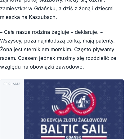
zamieszkał w Gdańsku, a dziś z żoną i dziećmi
mieszka na Kaszubach.
– Cała nasza rodzina żegluje – deklaruje. –
Wszyscy, poza najmłodszą córką, mają patenty.
Żona jest sternikiem morskim. Często pływamy
razem. Czasem jednak musimy się rozdzielić ze
względu na obowiązki zawodowe.
REKLAMA