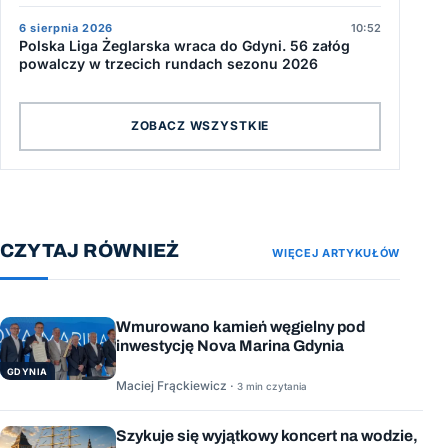
6 sierpnia 2026
10:52
Polska Liga Żeglarska wraca do Gdyni. 56 załóg
powalczy w trzecich rundach sezonu 2026
ZOBACZ WSZYSTKIE
CZYTAJ RÓWNIEŻ
WIĘCEJ ARTYKUŁÓW
Wmurowano kamień węgielny pod
inwestycję Nova Marina Gdynia
GDYNIA
Maciej Frąckiewicz ·
3 min czytania
Szykuje się wyjątkowy koncert na wodzie,