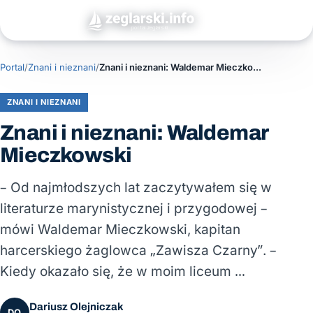
Portal
/
Znani i nieznani
/
Znani i nieznani: Waldemar Mieczkowski
ZNANI I NIEZNANI
Znani i nieznani: Waldemar
Mieczkowski
– Od najmłodszych lat zaczytywałem się w
literaturze marynistycznej i przygodowej –
mówi Waldemar Mieczkowski, kapitan
harcerskiego żaglowca „Zawisza Czarny”. –
Kiedy okazało się, że w moim liceum …
Dariusz Olejniczak
DO