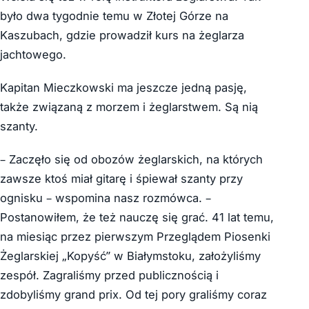
było dwa tygodnie temu w Złotej Górze na
Kaszubach, gdzie prowadził kurs na żeglarza
jachtowego.
Kapitan Mieczkowski ma jeszcze jedną pasję,
także związaną z morzem i żeglarstwem. Są nią
szanty.
– Zaczęło się od obozów żeglarskich, na których
zawsze ktoś miał gitarę i śpiewał szanty przy
ognisku – wspomina nasz rozmówca. –
Postanowiłem, że też nauczę się grać. 41 lat temu,
na miesiąc przez pierwszym Przeglądem Piosenki
Żeglarskiej „Kopyść” w Białymstoku, założyliśmy
zespół. Zagraliśmy przed publicznością i
zdobyliśmy grand prix. Od tej pory graliśmy coraz