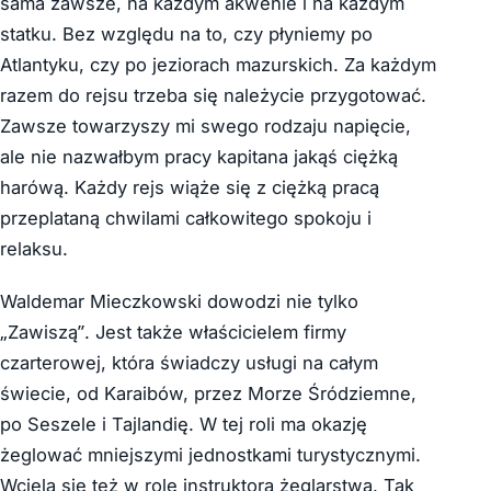
sama zawsze, na każdym akwenie i na każdym
statku. Bez względu na to, czy płyniemy po
Atlantyku, czy po jeziorach mazurskich. Za każdym
razem do rejsu trzeba się należycie przygotować.
Zawsze towarzyszy mi swego rodzaju napięcie,
ale nie nazwałbym pracy kapitana jakąś ciężką
harówą. Każdy rejs wiąże się z ciężką pracą
przeplataną chwilami całkowitego spokoju i
relaksu.
Waldemar Mieczkowski dowodzi nie tylko
„Zawiszą”. Jest także właścicielem firmy
czarterowej, która świadczy usługi na całym
świecie, od Karaibów, przez Morze Śródziemne,
po Seszele i Tajlandię. W tej roli ma okazję
żeglować mniejszymi jednostkami turystycznymi.
Wciela się też w rolę instruktora żeglarstwa. Tak