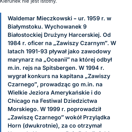
Kierunek nie jest istotny.
Waldemar Mieczkowski – ur. 1959 r. w
Białymstoku. Wychowanek 9
Białostockiej Drużyny Harcerskiej. Od
1984 r. oficer na „Zawiszy Czarnym”. W
latach 1991-93 pływał jako zawodowy
marynarz na „Oceanii” na której odbył
m.in. rejs na Spitsbergen. W 1994 r.
wygrał konkurs na kapitana „Zawiszy
Czarnego”, prowadząc go m.in. na
Wielkie Jeziora Amerykańskie i do
Chicago na Festiwal Dziedzictwa
Morskiego. W 1999 r. poprowadził
„Zawiszę Czarnego” wokół Przylądka
Horn (dwukrotnie), za co otrzymał