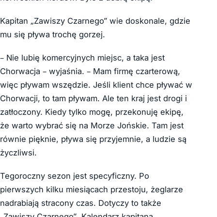
Kapitan „Zawiszy Czarnego” wie doskonale, gdzie
mu się pływa trochę gorzej.
– Nie lubię komercyjnych miejsc, a taka jest
Chorwacja – wyjaśnia. – Mam firmę czarterową,
więc pływam wszędzie. Jeśli klient chce pływać w
Chorwacji, to tam pływam. Ale ten kraj jest drogi i
zatłoczony. Kiedy tylko mogę, przekonuję ekipę,
że warto wybrać się na Morze Jońskie. Tam jest
równie pięknie, pływa się przyjemnie, a ludzie są
życzliwsi.
Tegoroczny sezon jest specyficzny. Po
pierwszych kilku miesiącach przestoju, żeglarze
nadrabiają stracony czas. Dotyczy to także
„Zawiszy Czarnego”. Kalendarz kapitana